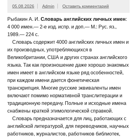
05.08.2026
Admin
Оставить комментарий
Рыбакин А. И.
Словарь английских личных имен
:
4 000 имен.— 2-е изд. испр. и доп.— М.: Рус. яз.,
1989.— 224 с.
Словарь содержит 4000 английских личных имен и
их производных, употребляющихся в
Великобритании, США и других странах английского
языка. Так как произношение даже хорошо знакомых
имен имеет в английском языке ряд особенностей,
при каждом имени дается фонетическая
транскрипция. Многие русские эквиваленты имен
включают помимо нормативной транслитерации и
традиционную передачу. Полные и исходные имена
снабжены краткой этимологической справкой.
Словарь предназначается для лиц, работающих с
английской литературой, для переводчиков, научных
работников, журналистов, работников библиотек,