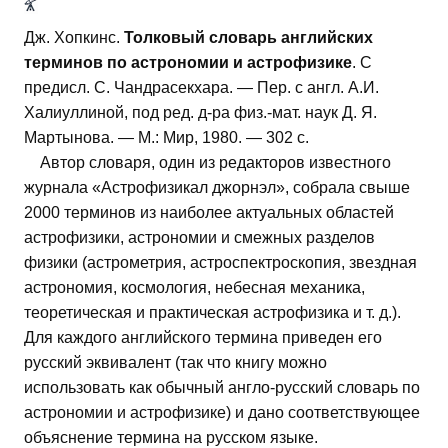
Дж. Хопкинс.
Толковый словарь английских
терминов по астрономии и астрофизике
. С
предисл. С. Чандрасекхара. — Пер. с англ. А.И.
Халиуллиной, под ред. д-ра физ.-мат. наук Д. Я.
Мартынова. — М.: Мир, 1980. — 302 с.
Автор словаря, один из редакторов известного
журнала «Астрофизикал джорнэл», собрала свыше
2000 терминов из наиболее актуальных областей
астрофизики, астрономии и смежных разделов
физики (астрометрия, астроспектроскопия, звездная
астрономия, космология, небесная механика,
теоретическая и практическая астрофизика и т. д.).
Для каждого английского термина приведен его
русский эквивалент (так что книгу можно
использовать как обычный англо-русский словарь по
астрономии и астрофизике) и дано соответствующее
объяснение термина на русском языке.