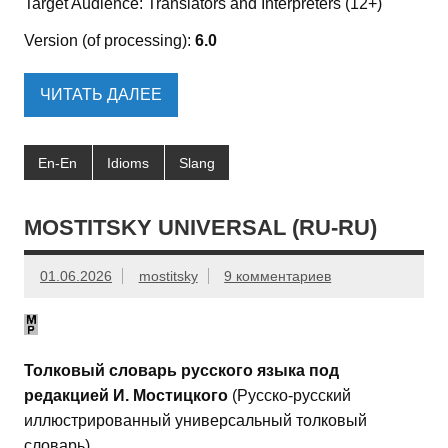
Target Audience: Translators and Interpreters (12+)
Version (of processing):
6.0
ЧИТАТЬ ДАЛЕЕ
En-En
Idioms
Slang
MOSTITSKY UNIVERSAL (RU-RU)
01.06.2026
mostitsky
9 комментариев
Толковый словарь русского языка под
редакцией И. Мостицкого
(Русско-русский
иллюстрированный универсальный толковый
словарь)