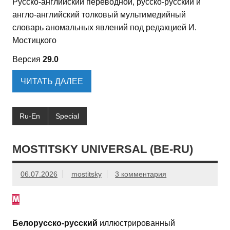
Русско-английский переводной, русско-русский и
англо-английский толковый мультимедийный
словарь аномальных явлений под редакцией И.
Мостицкого
Версия
29.0
ЧИТАТЬ ДАЛЕЕ
Ru-En
Special
MOSTITSKY UNIVERSAL (BE-RU)
06.07.2026
mostitsky
3 комментария
Белорусско-русский
иллюстрированный