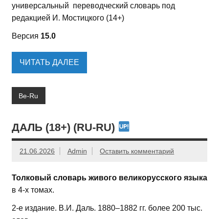
универсальный переводческий словарь под
редакцией И. Мостицкого (14+)
Версия
15.0
ЧИТАТЬ ДАЛЕЕ
Be-Ru
ДАЛЬ (18+) (RU-RU)
21.06.2026
Admin
Оставить комментарий
Толковый словарь живого великорусского языка
в 4-х томах.
2-е издание. В.И. Даль. 1880–1882 гг. более 200 тыс.