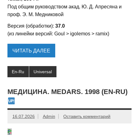
Под общим руководством акад. Ю. Д. Апресяна и
проф. Э. М. Медниковой
Версия (обработки):
37.0
(из линейки версий: Goul > igolemos > ramix)
ЧИТАТЬ ДАЛЕЕ
En-Ru
Universal
МЕДИЦИНА. MEDARS. 1998 (EN-RU)
16.07.2026
Admin
Оставить комментарий