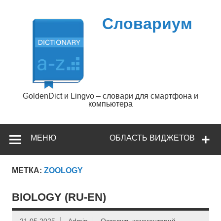
Перейти
к
содержимому
Словариум
GoldenDict и Lingvo – словари для смартфона и
компьютера
МЕНЮ
ОБЛАСТЬ ВИДЖЕТОВ
МЕТКА:
ZOOLOGY
BIOLOGY (RU-EN)