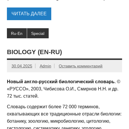
ЧИТАТЬ ДАЛЕЕ
Ru-En
Special
BIOLOGY (EN-RU)
30.04.2025
Admin
Оставить комментарий
Новый англо-русский биологический словарь
. ©
«РУССО», 2003, Чибисова О.И., Смирнов Н.Н. и др.
72 тыс. статей.
Словарь содержит более 72 000 терминов,
охватывающих все традиционные отрасли биологии:
ботанику, зоологию, микробиологию, цитологию,
гистологию, систематику, генетику, этологию,