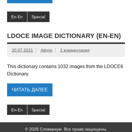
En-En
Special
LDOCE IMAGE DICTIONARY (EN-EN)
20.07.2021
Admin
2 комментария
This dictionary contains 1032 images from the LDOCE6
Dictionary.
ЧИТАТЬ ДАЛЕЕ
En-En
Special
© 2026 Словариум. Все права защищены.