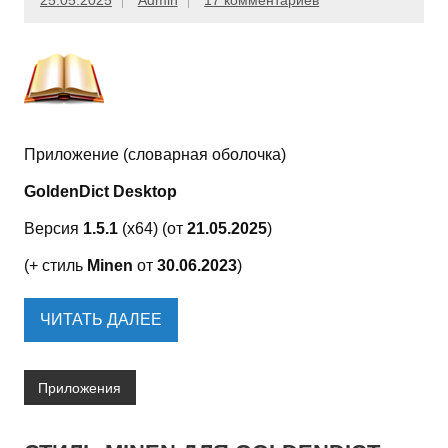
25.05.2025
Admin
17 комментариев
Приложение (словарная оболочка)
GoldenDict Desktop
Версия
1.5.1
(x64) (от
21.05.2025
)
(+ стиль
Minen
от
30.06.2023
)
ЧИТАТЬ ДАЛЕЕ
Приложения