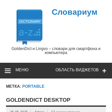
Перейти
к
содержимому
Словариум
GoldenDict и Lingvo – словари для смартфона и
компьютера
МЕНЮ
ОБЛАСТЬ ВИДЖЕТОВ
МЕТКА:
PORTABLE
GOLDENDICT DESKTOP