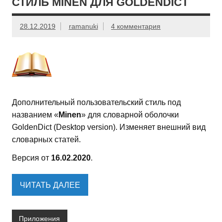
СТИЛЬ MINEN ДЛЯ GOLDENDICT
28.12.2019
ramanuki
4 комментария
Дополнительный пользовательский стиль под
названием «
Minen
» для словарной оболочки
GoldenDict (Desktop version). Изменяет внешний вид
словарных статей.
Версия от
16.02.2020
.
ЧИТАТЬ ДАЛЕЕ
Приложения