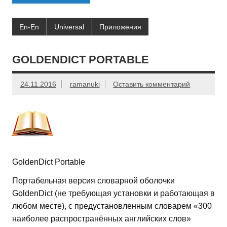
En-En
Universal
Приложения
GOLDENDICT PORTABLE
24.11.2016
ramanuki
Оставить комментарий
GoldenDict Portable
Портабельная версия словарной оболочки
GoldenDict (не требующая установки и работающая в
любом месте), с предустановленным словарем «300
наиболее распространённых английских слов»