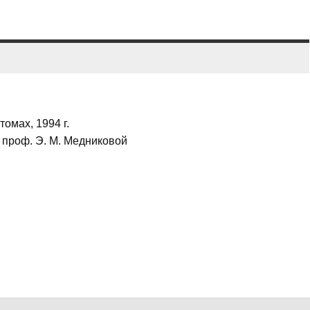
томах, 1994 г.
 проф. Э. М. Медниковой