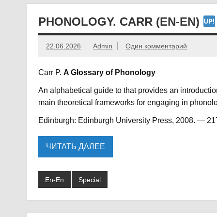
PHONOLOGY. CARR (EN-EN)
22.06.2026
Admin
Один комментарий
Carr P.
A Glossary of Phonology
An alphabetical guide to that provides an introduct
main theoretical frameworks for engaging in phonolo
Edinburgh: Edinburgh University Press, 2008. — 21
ЧИТАТЬ ДАЛЕЕ
En-En
Special