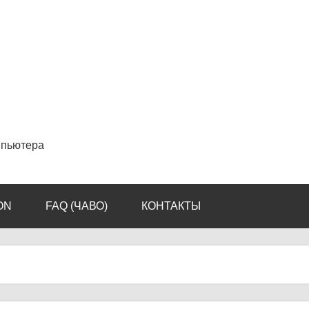
мпьютера
ON
FAQ (ЧАВО)
КОНТАКТЫ