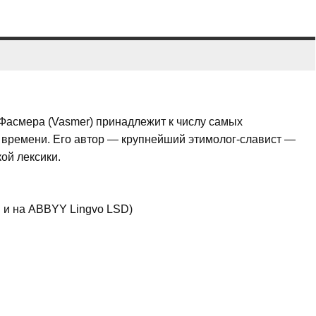
Фасмера (Vasmer) принадлежит к числу самых
 времени. Его автор — крупнейший этимолог-славист —
ой лексики.
. и на ABBYY Lingvo LSD)