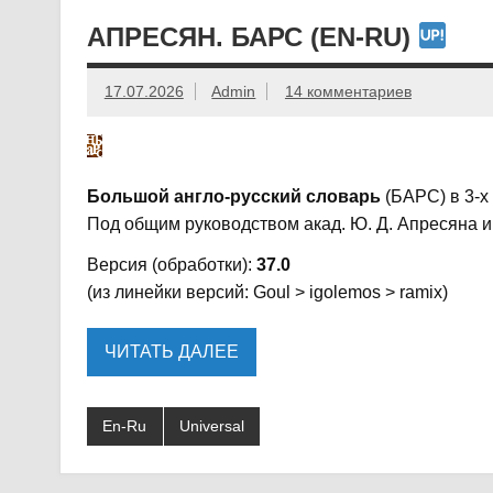
АПРЕСЯН. БАРС (EN-RU)
17.07.2026
Admin
14 комментариев
Большой англо-русский словарь
(БАРС) в 3-х 
Под общим руководством акад. Ю. Д. Апресяна и
Версия (обработки):
37.0
(из линейки версий: Goul > igolemos > ramix)
ЧИТАТЬ ДАЛЕЕ
En-Ru
Universal