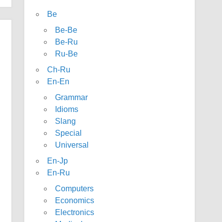
Be
Be-Be
Be-Ru
Ru-Be
Ch-Ru
En-En
Grammar
Idioms
Slang
Special
Universal
En-Jp
En-Ru
Computers
Economics
Electronics