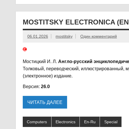
MOSTITSKY ELECTRONICA (EN
06.01.2026
mostitsky
Один комментарий
Мостицкий И. Л.
Англо-русский энциклопедиче
Толковый, переводческий, иллюстрированный, 
(электронное) издание.
Версия:
26.0
ЧИТАТЬ ДАЛЕЕ
Computers
Electronics
En-Ru
Special