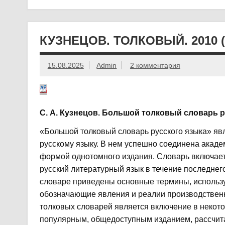
КУЗНЕЦОВ. ТОЛКОВЫЙ. 2010 (
15.08.2025
Admin
2 комментария
С. А. Кузнецов. Большой толковый словарь р
«Большой толковый словарь русского языка» я
русскому языку. В нем успешно соединена акаде
формой однотомного издания. Словарь включает о
русский литературный язык в течение последнег
словаре приведены основные термины, используе
обозначающие явления и реалии производственн
толковых словарей является включение в некото
популярным, общедоступным изданием, рассчита