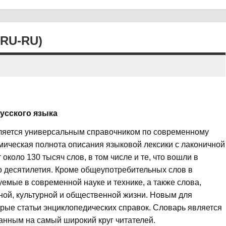
RU-RU)
усского языка
вляется универсальным справочником по современному
мическая полнота описания языковой лексики с лаконичной
коло 130 тысяч слов, в том числе и те, что вошли в
о десятилетия. Кроме общеупотребительных слов в
мые в современной науке и технике, а также слова,
ой, культурной и общественной жизни. Новым для
рые статьи энциклопедических справок. Словарь является
нным на самый широкий круг читателей.