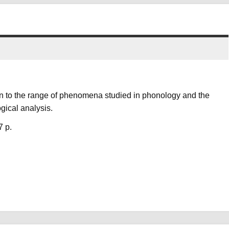
ion to the range of phenomena studied in phonology and the
gical analysis.
7 p.