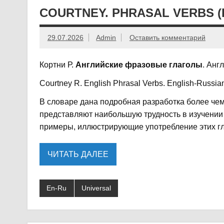
COURTNEY. PHRASAL VERBS (
29.07.2026
Admin
Оставить комментарий
Кортни Р.
Английские фразовые глаголы
. Анг
Courtney R. English Phrasal Verbs. English-Russian
В словаре дана подробная разработка более чем
представляют наибольшую трудность в изучении 
примеры, иллюстрирующие употребление этих гл
ЧИТАТЬ ДАЛЕЕ
En-Ru
Universal