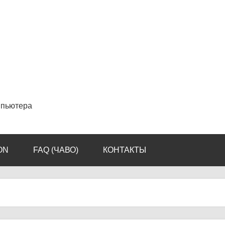
мпьютера
ON
FAQ (ЧАВО)
КОНТАКТЫ