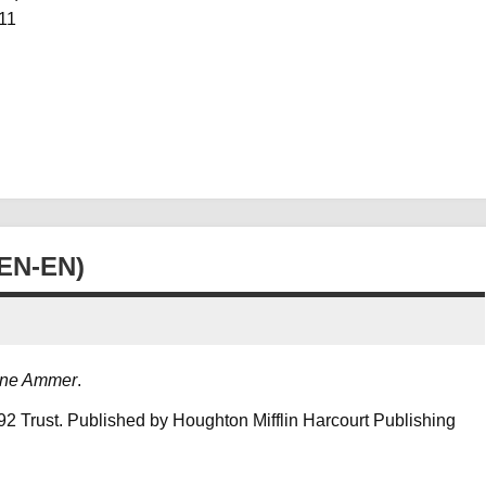
11
EN-EN)
ine Ammer
.
 Trust. Published by Houghton Mifflin Harcourt Publishing