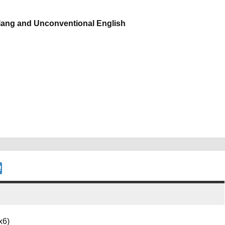
lang and Unconventional English
x6)