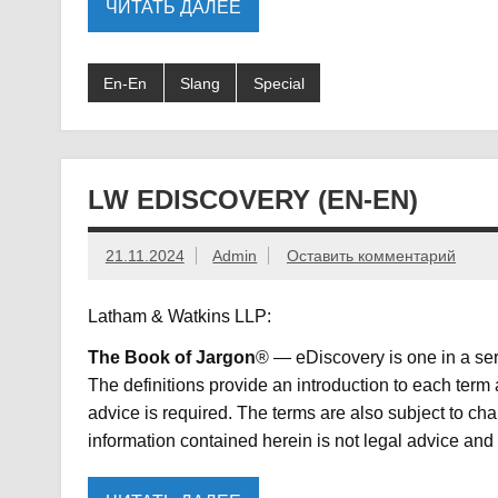
ЧИТАТЬ ДАЛЕЕ
En-En
Slang
Special
LW EDISCOVERY (EN-EN)
21.11.2024
Admin
Оставить комментарий
Latham & Watkins LLP:
The Book of Jargon
® — eDiscovery is one in a ser
The definitions provide an introduction to each term
advice is required. The terms are also subject to c
information contained herein is not legal advice and