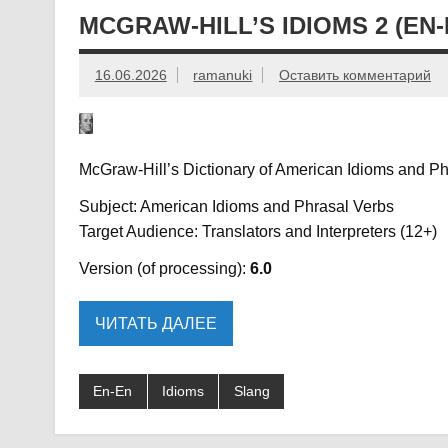
MCGRAW-HILL’S IDIOMS 2 (EN
16.06.2026
ramanuki
Оставить комментарий
McGraw-Hill’s Dictionary of American Idioms and Ph
Subject: American Idioms and Phrasal Verbs
Target Audience: Translators and Interpreters (12+)
Version (of processing):
6.0
ЧИТАТЬ ДАЛЕЕ
En-En
Idioms
Slang