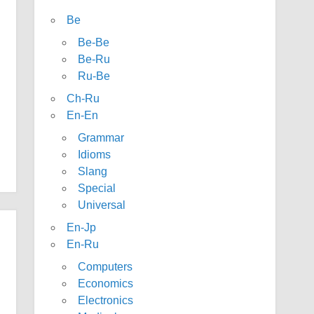
Be
Be-Be
Be-Ru
Ru-Be
Ch-Ru
En-En
Grammar
Idioms
Slang
Special
Universal
En-Jp
En-Ru
Computers
Economics
Electronics