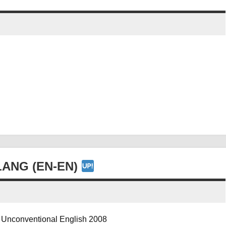
LANG (EN-EN)
d Unconventional English 2008