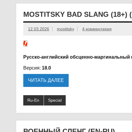
MOSTITSKY BAD SLANG (18+) (
12.03.2026
mostitsky
4 комментария
Русско-английский обсценно-маргинальный п
Версия:
18.0
ЧИТАТЬ ДАЛЕЕ
Ru-En
Special
ВОЕННЫЙ СЛЕНГ (EN-RU)