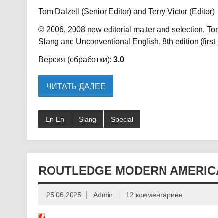
Tom Dalzell (Senior Editor) and Terry Victor (Editor)
© 2006, 2008 new editorial matter and selection, Tom
Slang and Unconventional English, 8th edition (first
Версия (обработки):
3.0
ЧИТАТЬ ДАЛЕЕ
En-En
Slang
Special
ROUTLEDGE MODERN AMERICA
25.06.2025
Admin
12 комментариев