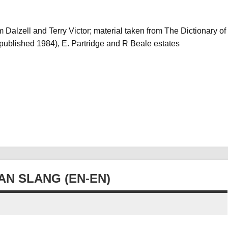
 Dalzell and Terry Victor; material taken from The Dictionary of
 published 1984), E. Partridge and R Beale estates
N SLANG (EN-EN)