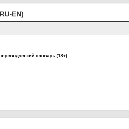
RU-EN)
ереводческий словарь (18+)