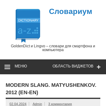
Перейти
к
содержимому
Словариум
GoldenDict и Lingvo – словари для смартфона и
компьютера
МЕНЮ
ОБЛАСТЬ ВИДЖЕТОВ
MODERN SLANG. MATYUSHENKOV.
2012 (EN-EN)
02.04.2024
Admin
3 комментария