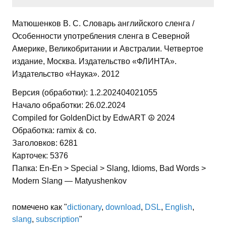
Матюшенков В. С. Словарь английского сленга /
Особенности употребления сленга в Северной
Америке, Великобритании и Австралии. Четвертое
издание, Москва. Издательство «ФЛИНТА».
Издательство «Наука». 2012
Версия (обработки): 1.2.202404021055
Начало обработки: 26.02.2024
Compiled for GoldenDict by EdwART ☮ 2024
Обработка: ramix & co.
Заголовков: 6281
Карточек: 5376
Папка: En-En > Special > Slang, Idioms, Bad Words >
Modern Slang — Matyushenkov
помечено как "
dictionary
,
download
,
DSL
,
English
,
slang
,
subscription
"