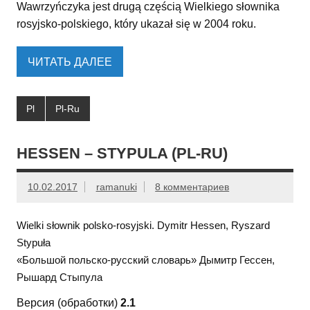
Wawrzyńczyka jest drugą częścią Wielkiego słownika
rosyjsko-polskiego, który ukazał się w 2004 roku.
ЧИТАТЬ ДАЛЕЕ
Pl
Pl-Ru
HESSEN – STYPULA (PL-RU)
10.02.2017
ramanuki
8 комментариев
Wielki słownik polsko-rosyjski. Dymitr Hessen, Ryszard
Stypuła
«Большой польско-русский словарь» Дымитр Гессен,
Рышард Стыпула
Версия (обработки)
2.1