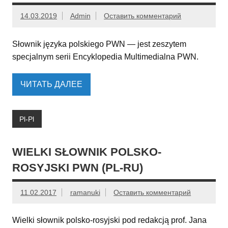
14.03.2019
Admin
Оставить комментарий
Słownik języka polskiego PWN — jest zeszytem
specjalnym serii Encyklopedia Multimedialna PWN.
ЧИТАТЬ ДАЛЕЕ
Pl-Pl
WIELKI SŁOWNIK POLSKO-
ROSYJSKI PWN (PL-RU)
11.02.2017
ramanuki
Оставить комментарий
Wielki słownik polsko-rosyjski pod redakcją prof. Jana