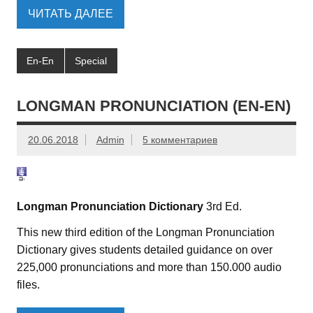
ЧИТАТЬ ДАЛЕЕ
En-En
Special
LONGMAN PRONUNCIATION (EN-EN)
20.06.2018
Admin
5 комментариев
Longman Pronunciation Dictionary
3rd Ed.
This new third edition of the Longman Pronunciation
Dictionary gives students detailed guidance on over
225,000 pronunciations and more than 150.000 audio
files.