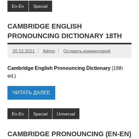
En-En
Special
CAMBRIDGE ENGLISH
PRONOUNCING DICTIONARY 18TH
20.12.2021
Admin
Оставить комментарий
Cambridge English Pronouncing Dictionary
(18th
ed.)
ЧИТАТЬ ДАЛЕЕ
En-En
Special
Universal
CAMBRIDGE PRONOUNCING (EN-EN)