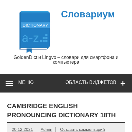
Перейти
к
содержимому
Словариум
GoldenDict и Lingvo – словари для смартфона и
компьютера
МЕНЮ
ОБЛАСТЬ ВИДЖЕТОВ
CAMBRIDGE ENGLISH
PRONOUNCING DICTIONARY 18TH
20.12.2021
Admin
Оставить комментарий