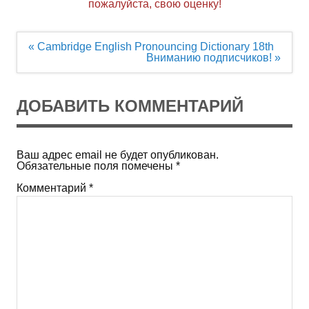
пожалуйста, свою оценку!
Навигация
« Cambridge English Pronouncing Dictionary 18th
по
Вниманию подписчиков! »
записям
ДОБАВИТЬ КОММЕНТАРИЙ
Ваш адрес email не будет опубликован.
Обязательные поля помечены
*
Комментарий
*