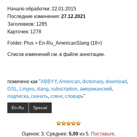
Начало обработки: 22.01.2015
Последние изменения:
27.12.2021
Заголовков: 1285
Карточек: 1278
Folder: Plus > En-Ru_AmericanSlang (18+)
Список изменений см. в файле аннотации.
помечено как "
ABBYY
,
American
,
dictionary
,
download
,
DSL
,
Lingvo
,
slang
,
subscription
,
американский
,
подписка
,
скачать
,
сленг
,
словарь
"
En-Ru
Special
Оценок: 3. Среднее:
5,00
из 5.
Поставьте,