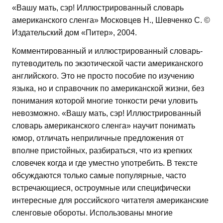
«Вашу мать, сэр! Иллюстрированный словарь
американского сленга» Московцев Н., Шевченко С. ©
Издательский дом «Питер», 2004.
Комментированный и иллюстрированный словарь-
путеводитель по экзотической части американского
английского. Это не просто пособие по изучению
языка, но и справочник по американской жизни, без
понимания которой многие тонкости речи уловить
невозможно. «Вашу мать, сэр! Иллюстрированный
словарь американского сленга» научит понимать
юмор, отличать неприличные предложения от
вполне пристойных, разбираться, что из крепких
словечек когда и где уместно употребить. В тексте
обсуждаются только самые популярные, часто
встречающиеся, остроумные или специфически
интересные для российского читателя американские
сленговые обороты. Использованы многие