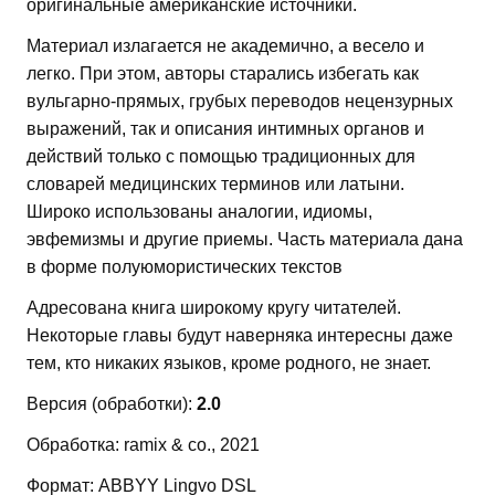
оригинальные американские источники.
Материал излагается не академично, а весело и
легко. При этом, авторы старались избегать как
вульгарно-прямых, грубых переводов нецензурных
выражений, так и описания интимных органов и
действий только с помощью традиционных для
словарей медицинских терминов или латыни.
Широко использованы аналогии, идиомы,
эвфемизмы и другие приемы. Часть материала дана
в форме полуюмористических текстов
Адресована книга широкому кругу читателей.
Некоторые главы будут наверняка интересны даже
тем, кто никаких языков, кроме родного, не знает.
Версия (обработки):
2.0
Обработка: ramix & co., 2021
Формат: ABBYY Lingvo DSL