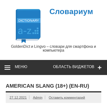
Перейти
к
содержимому
Словариум
GoldenDict и Lingvo – словари для смартфона и
компьютера
МЕНЮ
ОБЛАСТЬ ВИДЖЕТОВ
AMERICAN SLANG (18+) (EN-RU)
27.12.2021
Admin
Оставить комментарий