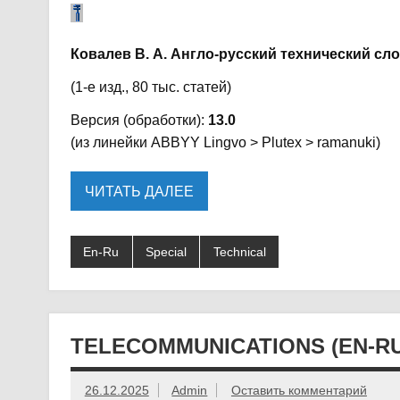
Ковалев В. А. Англо-русский технический сл
(1-е изд., 80 тыс. статей)
Версия (обработки):
13.0
(из линейки ABBYY Lingvo > Plutex > ramanuki)
ЧИТАТЬ ДАЛЕЕ
En-Ru
Special
Technical
TELECOMMUNICATIONS (EN-RU
26.12.2025
Admin
Оставить комментарий