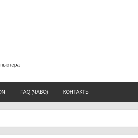
мпьютера
ON
FAQ (ЧАВО)
КОНТАКТЫ