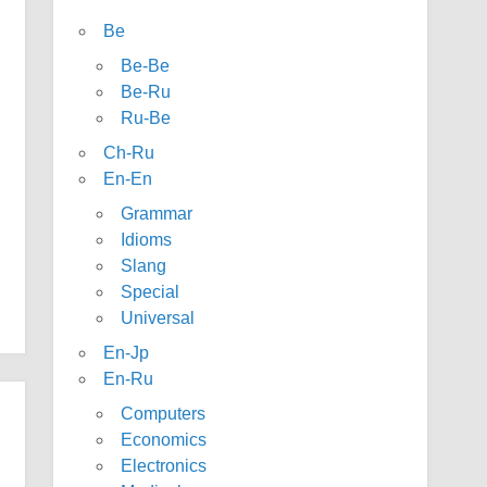
Be
Be-Be
Be-Ru
Ru-Be
Ch-Ru
En-En
Grammar
Idioms
Slang
Special
Universal
En-Jp
En-Ru
Computers
Economics
Electronics