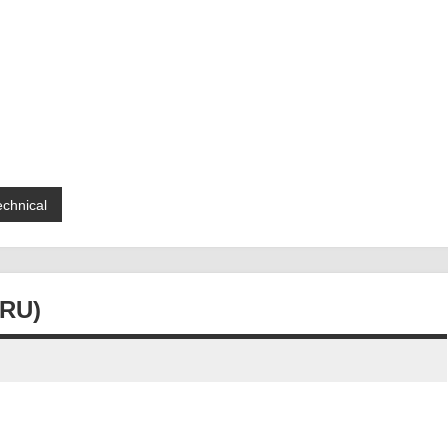
echnical
RU)