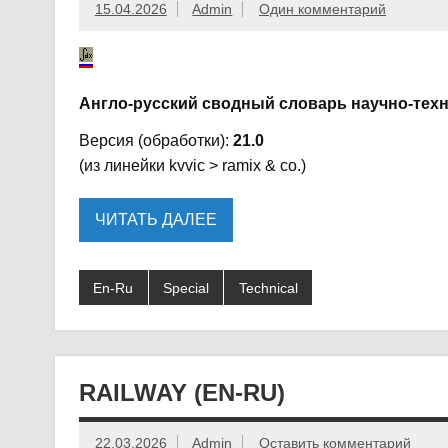
15.04.2026
Admin
Один комментарий
Англо-русский сводный словарь научно-техн
Версия (обработки):
21.0
(из линейки kvvic > ramix & co.)
ЧИТАТЬ ДАЛЕЕ
En-Ru
Special
Technical
RAILWAY (EN-RU)
22.03.2026
Admin
Оставить комментарий