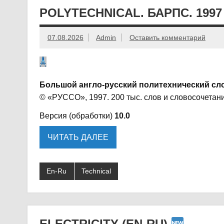
POLYTECHNICAL. БАРПС. 1997
07.08.2026
Admin
Оставить комментарий
Большой англо-русский политехнический сл
© «РУССО», 1997. 200 тыс. слов и словосочетани
Версия (обработки)
10.0
ЧИТАТЬ ДАЛЕЕ
En-Ru
Technical
ELECTRICITY (EN-RU)