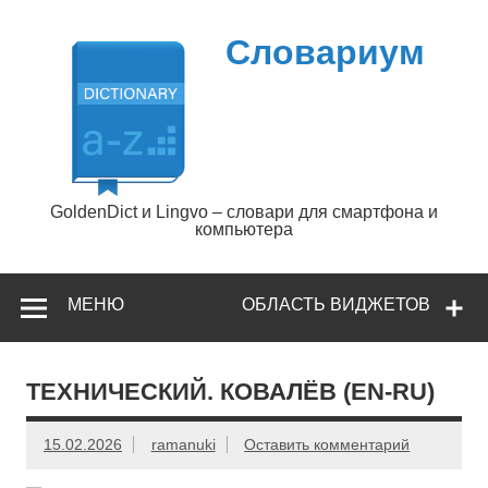
Перейти
к
содержимому
Словариум
GoldenDict и Lingvo – словари для смартфона и
компьютера
МЕНЮ
ОБЛАСТЬ ВИДЖЕТОВ
ТЕХНИЧЕСКИЙ. КОВАЛЁВ (EN-RU)
15.02.2026
ramanuki
Оставить комментарий