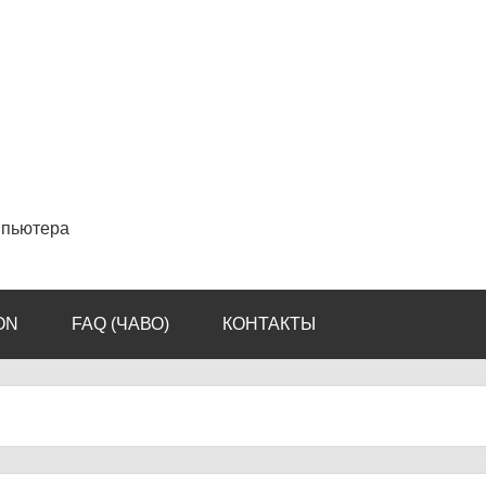
мпьютера
ON
FAQ (ЧАВО)
КОНТАКТЫ