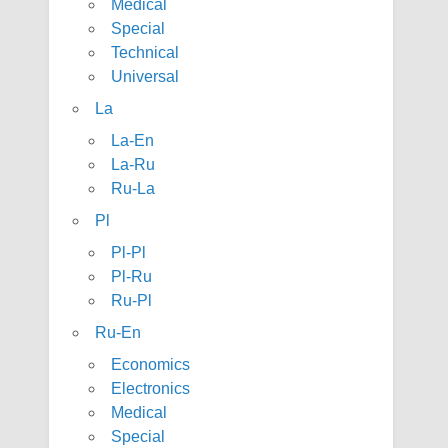
Medical
Special
Technical
Universal
La
La-En
La-Ru
Ru-La
Pl
Pl-Pl
Pl-Ru
Ru-Pl
Ru-En
Economics
Electronics
Medical
Special