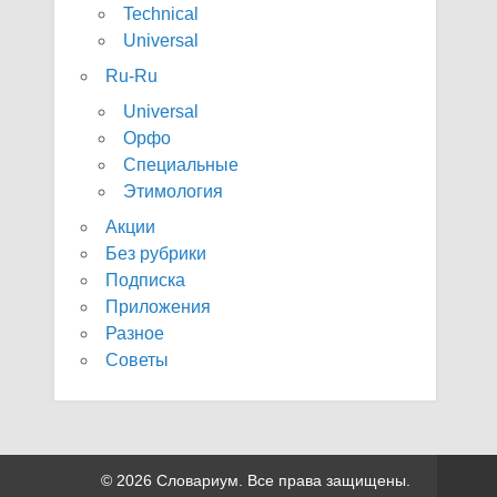
Technical
Universal
Ru-Ru
Universal
Орфо
Специальные
Этимология
Акции
Без рубрики
Подписка
Приложения
Разное
Советы
© 2026 Словариум. Все права защищены.