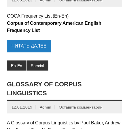
12.05.2023
Admin
Оставить комментарий
COCA Frequency List (En-En)
Corpus of Contemporary American English
Frequency List
ЧИТАТЬ ДАЛЕЕ
En-En
Special
GLOSSARY OF CORPUS
LINGUISTICS
12.01.2019
Admin
Оставить комментарий
A Glossary of Corpus Linguistics by Paul Baker, Andrew