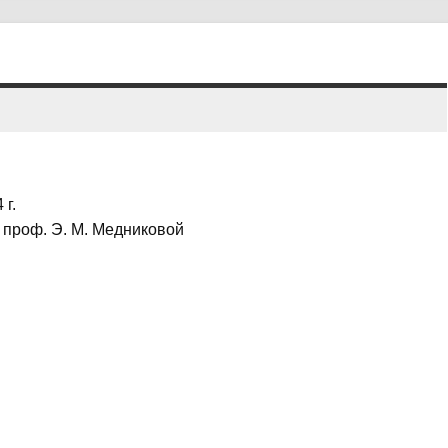
 г.
 проф. Э. М. Медниковой