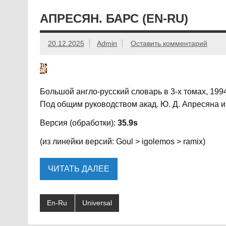
АПРЕСЯН. БАРС (EN-RU)
20.12.2025
Admin
Оставить комментарий
Большой англо-русский словарь в 3-х томах, 1994
Под общим руководством акад. Ю. Д. Апресяна и
Версия (обработки):
35.9s
(из линейки версий: Goul > igolemos > ramix)
ЧИТАТЬ ДАЛЕЕ
En-Ru
Universal