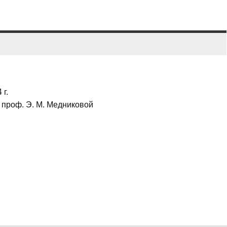
 г.
 проф. Э. М. Медниковой