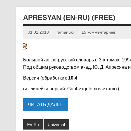
APRESYAN (EN-RU) (FREE)
01.01.2018
ramanuki
15 комментариев
Большой англо-русский словарь в 3-х томах, 1994
Под общим руководством акад. Ю. Д. Апресяна и
Версия (обработки):
10.4
(из линейки версий: Goul > igolemos > ramix)
ЧИТАТЬ ДАЛЕЕ
En-Ru
Universal