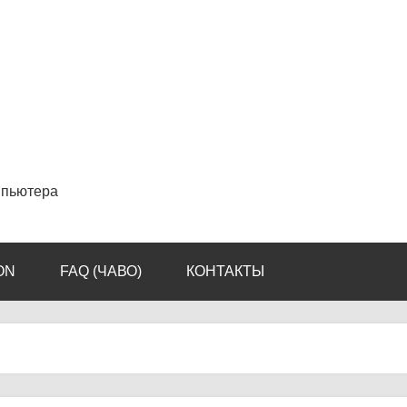
мпьютера
ON
FAQ (ЧАВО)
КОНТАКТЫ