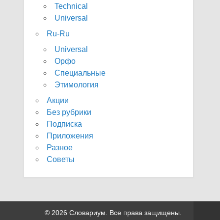
Technical
Universal
Ru-Ru
Universal
Орфо
Специальные
Этимология
Акции
Без рубрики
Подписка
Приложения
Разное
Советы
© 2026 Словариум. Все права защищены.