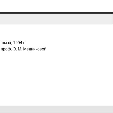
томах, 1994 г.
 проф. Э. М. Медниковой