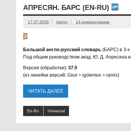
АПРЕСЯН. БАРС (EN-RU)
17.07.2026
Admin
14 комментариев
Большой англо-русский словарь
(БАРС) в 3-х 
Под общим руководством акад. Ю. Д. Апресяна и
Версия (обработки):
37.0
(из линейки версий: Goul > igolemos > ramix)
ЧИТАТЬ ДАЛЕЕ
En-Ru
Universal