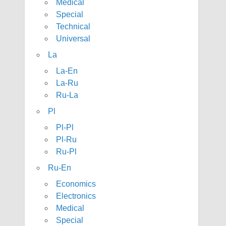
Medical
Special
Technical
Universal
La
La-En
La-Ru
Ru-La
Pl
Pl-Pl
Pl-Ru
Ru-Pl
Ru-En
Economics
Electronics
Medical
Special