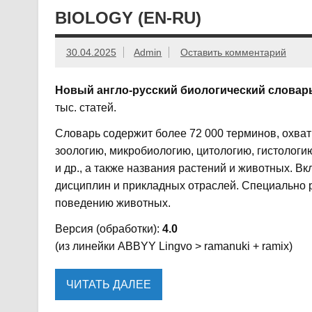
BIOLOGY (EN-RU)
30.04.2025
Admin
Оставить комментарий
Новый англо-русский биологический словар
тыс. статей.
Словарь содержит более 72 000 терминов, охва
зоологию, микробиологию, цитологию, гистологию
и др., а также названия растений и животных.
дисциплин и прикладных отраслей. Специально 
поведению животных.
Версия (обработки):
4.0
(из линейки ABBYY Lingvo > ramanuki + ramix)
ЧИТАТЬ ДАЛЕЕ