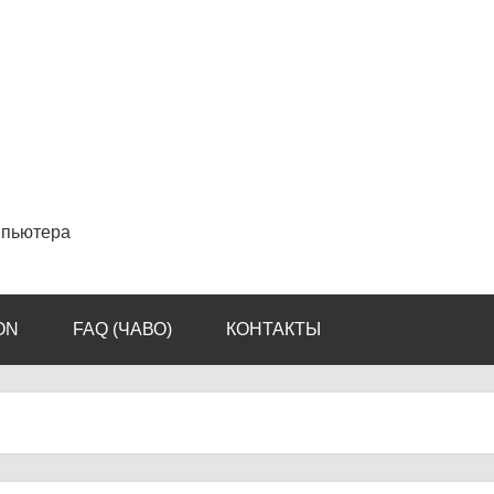
мпьютера
ON
FAQ (ЧАВО)
КОНТАКТЫ