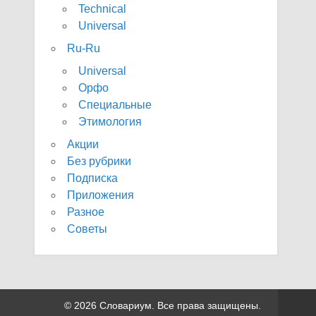
Technical
Universal
Ru-Ru
Universal
Орфо
Специальные
Этимология
Акции
Без рубрики
Подписка
Приложения
Разное
Советы
© 2026 Словариум. Все права защищены.