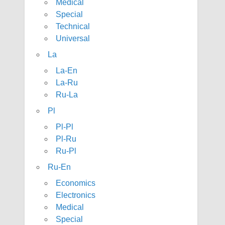
Medical
Special
Technical
Universal
La
La-En
La-Ru
Ru-La
Pl
Pl-Pl
Pl-Ru
Ru-Pl
Ru-En
Economics
Electronics
Medical
Special