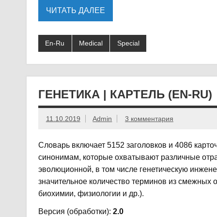
ЧИТАТЬ ДАЛЕЕ
En-Ru
Medical
Special
ГЕНЕТИКА | КАРТЕЛЬ (EN-RU)
11.10.2019
Admin
3 комментария
Словарь включает 5152 заголовков и 4086 карто
синонимам, которые охватывают различные отра
эволюционной, в том числе генетическую инжене
значительное количество терминов из смежных о
биохимии, физиологии и др.).
Версия (обработки):
2.0