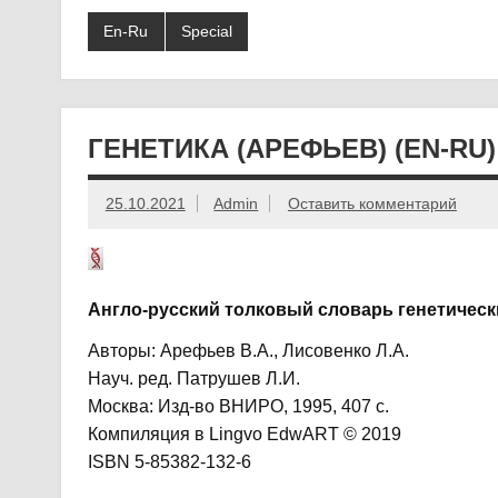
En-Ru
Special
ГЕНЕТИКА (АРЕФЬЕВ) (EN-RU)
25.10.2021
Admin
Оставить комментарий
Англо-русский толковый словарь генетичес
Авторы: Арефьев В.А., Лисовенко Л.А.
Науч. ред. Патрушев Л.И.
Москва: Изд-во ВНИРО, 1995, 407 с.
Компиляция в Lingvo EdwART © 2019
ISBN 5-85382-132-6