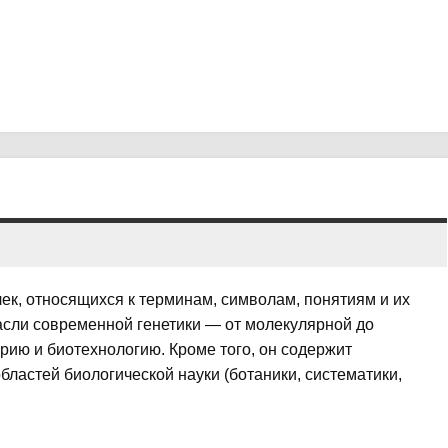
чек, относящихся к терминам, символам, понятиям и их
сли современной генетики — от молекулярной до
рию и биотехнологию. Кроме того, он содержит
бластей биологической науки (ботаники, систематики,