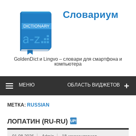
Перейти
к
содержимому
Словариум
GoldenDict и Lingvo – словари для смартфона и
компьютера
МЕНЮ
ОБЛАСТЬ ВИДЖЕТОВ
МЕТКА:
RUSSIAN
ЛОПАТИН (RU-RU)