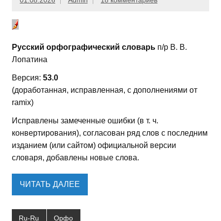
01.08.2026
Admin
18 комментариев
Русский орфографический словарь
п/р В. В.
Лопатина
Версия:
53.0
(доработанная, исправленная, с дополнениями от
ramix)
Исправлены замеченные ошибки (в т. ч.
конвертирования), согласован ряд слов с последним
изданием (или сайтом) официальной версии
словаря, добавлены новые слова.
ЧИТАТЬ ДАЛЕЕ
Ru-Ru
Орфо