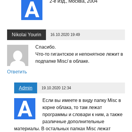
2-е изд., Москва, 2004
Nikolai Yourin
16.10.2020 19:49
Спасибо.
Что-то гигантское и непонятное лежит в
подпапке Misc/ в облаке.
Ответить
Admin
19.10.2020 12:34
Если вы имеете в виду папку Misc в
корне облака, то там лежат
программы и словари к ним, а также
различные дополнительные
материалы. В остальных папках Misc лежат