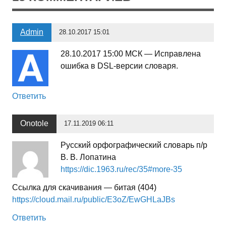
Admin
28.10.2017 15:01
28.10.2017 15:00 МСК — Исправлена
ошибка в DSL-версии словаря.
Ответить
Onotole
17.11.2019 06:11
Русский орфографический словарь п/р
В. В. Лопатина
https://dic.1963.ru/rec/35#more-35
Ссылка для скачивания — битая (404)
https://cloud.mail.ru/public/E3oZ/EwGHLaJBs
Ответить