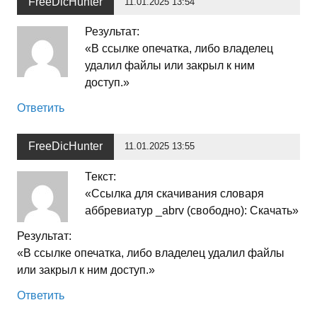
FreeDicHunter
11.01.2025 13:54
Результат:
«В ссылке опечатка, либо владелец
удалил файлы или закрыл к ним
доступ.»
Ответить
FreeDicHunter
11.01.2025 13:55
Текст:
«Ссылка для скачивания словаря
аббревиатур _abrv (свободно): Скачать»
Результат:
«В ссылке опечатка, либо владелец удалил файлы
или закрыл к ним доступ.»
Ответить