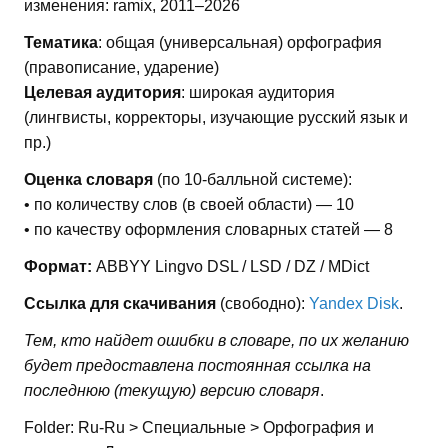
изменения: ramix, 2011–2026
Тематика
: общая (универсальная) орфография
(правописание, ударение)
Целевая аудитория
: широкая аудитория
(лингвисты, корректоры, изучающие русский язык и
пр.)
Оценка словаря
(по 10-балльной системе):
• по количеству слов (в своей области) — 10
• по качеству оформления словарных статей — 8
Формат:
ABBYY Lingvo DSL / LSD / DZ / MDict
Ссылка для скачивания
(свободно):
Yandex Disk
.
Тем, кто найдет ошибки в словаре, по их желанию
будет предоставлена постоянная ссылка на
последнюю (текущую) версию словаря
.
Folder: Ru-Ru > Специальные > Орфография и