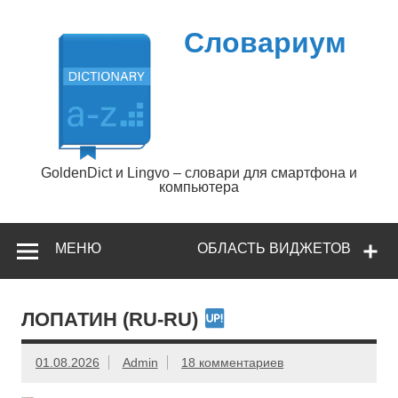
Перейти
к
содержимому
Словариум
GoldenDict и Lingvo – словари для смартфона и
компьютера
МЕНЮ
ОБЛАСТЬ ВИДЖЕТОВ
ЛОПАТИН (RU-RU)
01.08.2026
Admin
18 комментариев