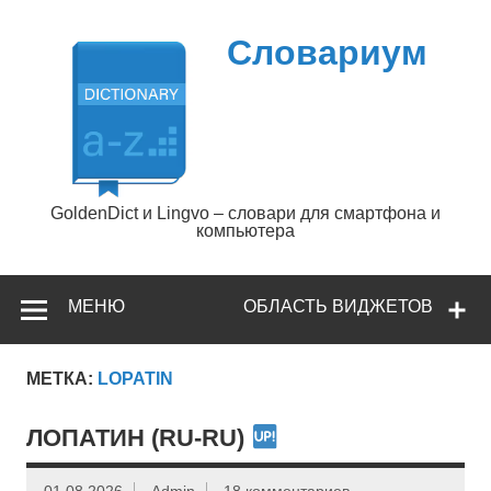
Перейти
к
содержимому
Словариум
GoldenDict и Lingvo – словари для смартфона и
компьютера
МЕНЮ
ОБЛАСТЬ ВИДЖЕТОВ
МЕТКА:
LOPATIN
ЛОПАТИН (RU-RU)