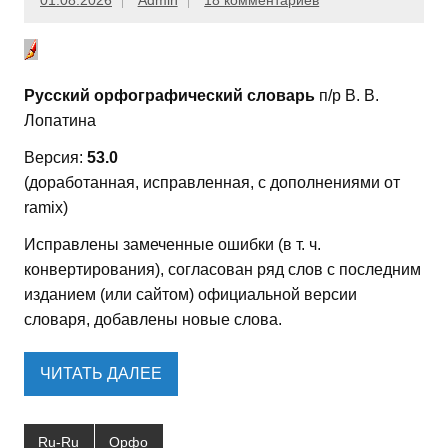
01.08.2026
Admin
18 комментариев
Русский орфографический словарь
п/р В. В.
Лопатина
Версия:
53.0
(доработанная, исправленная, с дополнениями от
ramix)
Исправлены замеченные ошибки (в т. ч.
конвертирования), согласован ряд слов с последним
изданием (или сайтом) официальной версии
словаря, добавлены новые слова.
ЧИТАТЬ ДАЛЕЕ
Ru-Ru
Орфо