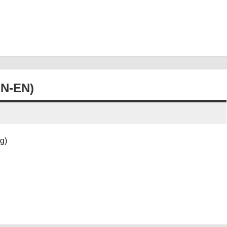
N-EN)
g)