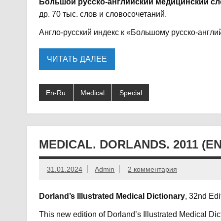
Большой русско-английский медицинский с
др. 70 тыс. слов и словосочетаний.
Англо-русский индекс к «Большому русско-англ
ЧИТАТЬ ДАЛЕЕ
En-Ru
Medical
Special
MEDICAL. DORLANDS. 2011 (EN
31.01.2024
Admin
2 комментария
Dorland’s Illustrated Medical Dictionary
, 32nd Edi
This new edition of Dorland’s Illustrated Medical Dict