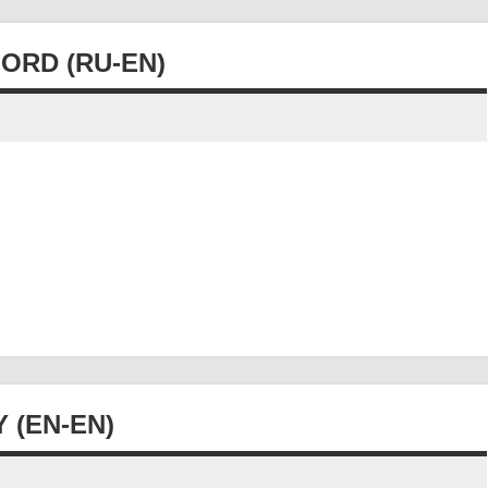
RD (RU-EN)
 (EN-EN)