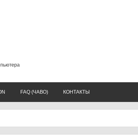
мпьютера
ON
FAQ (ЧАВО)
КОНТАКТЫ