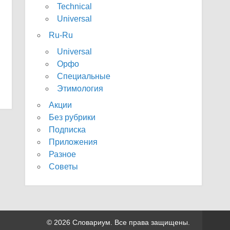
Technical
Universal
Ru-Ru
Universal
Орфо
Специальные
Этимология
Акции
Без рубрики
Подписка
Приложения
Разное
Советы
© 2026 Словариум. Все права защищены.