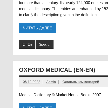
for more than a century. Its nearly 124,000 entries a
medical dictionary. The entries are enhanced by 1525 il
to clarify the description given in the definition.
ЧИТАТЬ ДАЛЕЕ
En-En
Special
OXFORD MEDICAL (EN-EN)
08.12.2022
Admin
Оставить комментарий
Medical Dictionary © Market House Books 2007.