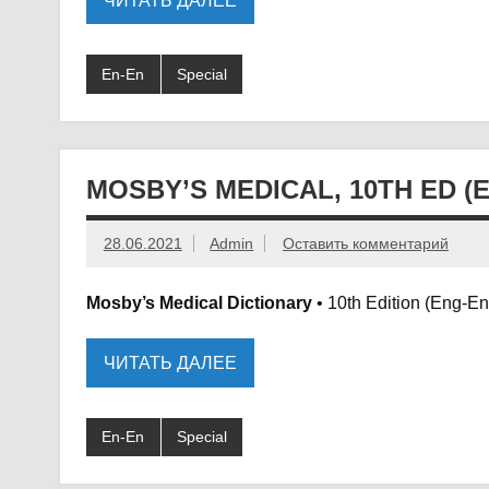
ЧИТАТЬ ДАЛЕЕ
En-En
Special
MOSBY’S MEDICAL, 10TH ED (E
28.06.2021
Admin
Оставить комментарий
Mosby’s Medical Dictionary
• 10th Edition (Eng-En
ЧИТАТЬ ДАЛЕЕ
En-En
Special