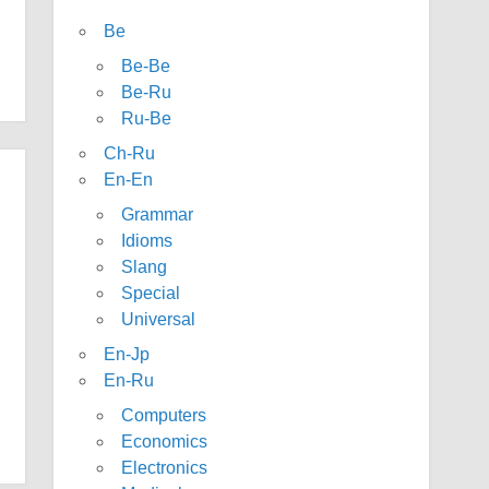
Be
Be-Be
Be-Ru
Ru-Be
Ch-Ru
En-En
Grammar
Idioms
Slang
Special
Universal
En-Jp
En-Ru
Computers
Economics
Electronics