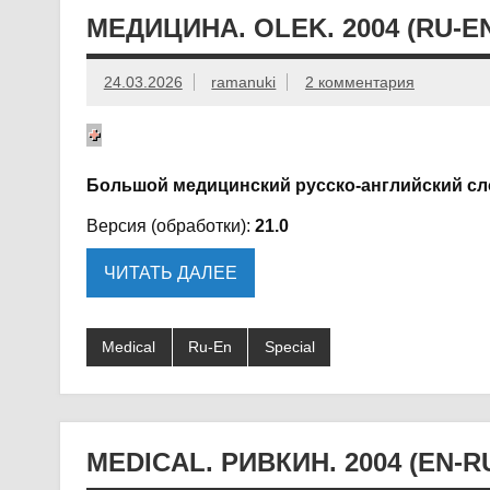
МЕДИЦИНА. OLEK. 2004 (RU-E
24.03.2026
ramanuki
2 комментария
Большой медицинский русско-английский с
Версия (обработки):
21.0
ЧИТАТЬ ДАЛЕЕ
Medical
Ru-En
Special
MEDICAL. РИВКИН. 2004 (EN-R