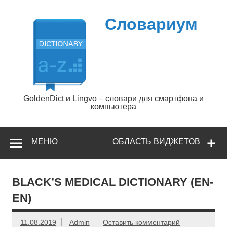
Перейти
к
содержимому
Словариум
GoldenDict и Lingvo – словари для смартфона и
компьютера
МЕНЮ
ОБЛАСТЬ ВИДЖЕТОВ
BLACK’S MEDICAL DICTIONARY (EN-
EN)
11.08.2019
Admin
Оставить комментарий