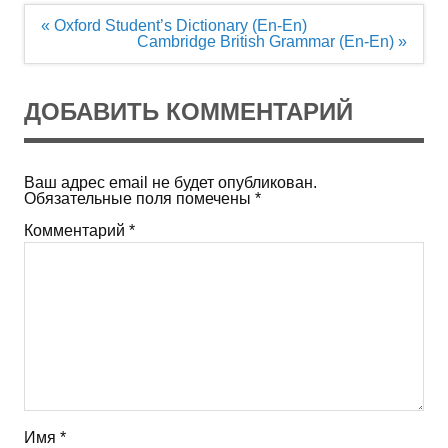
Навигация
« Oxford Student’s Dictionary (En-En)
по
Cambridge British Grammar (En-En) »
записям
ДОБАВИТЬ КОММЕНТАРИЙ
Ваш адрес email не будет опубликован.
Обязательные поля помечены
*
Комментарий
*
Имя
*