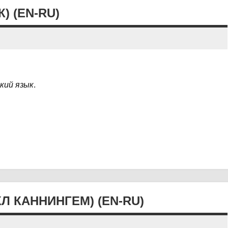
 (EN-RU)
ский язык
.
Л КАННИНГЕМ) (EN-RU)