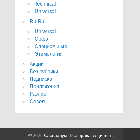
Technical
Universal
Ru-Ru
Universal
Орфо
Специальные
Этимология
Акции
Без рубрики
Подписка
Приложения
Разное
Советы
© 2026 Словариум. Все права защищены.