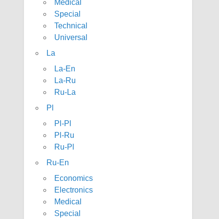
Medical
Special
Technical
Universal
La
La-En
La-Ru
Ru-La
Pl
Pl-Pl
Pl-Ru
Ru-Pl
Ru-En
Economics
Electronics
Medical
Special