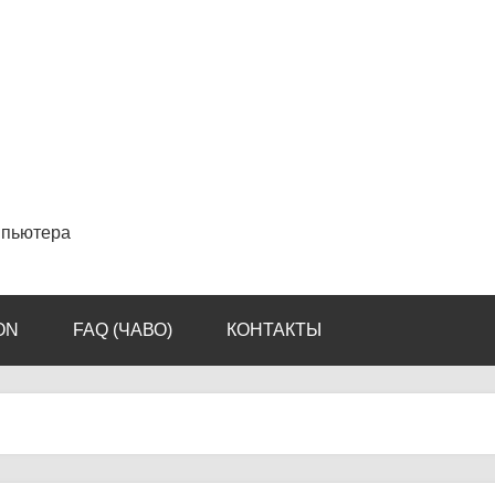
мпьютера
ON
FAQ (ЧАВО)
КОНТАКТЫ