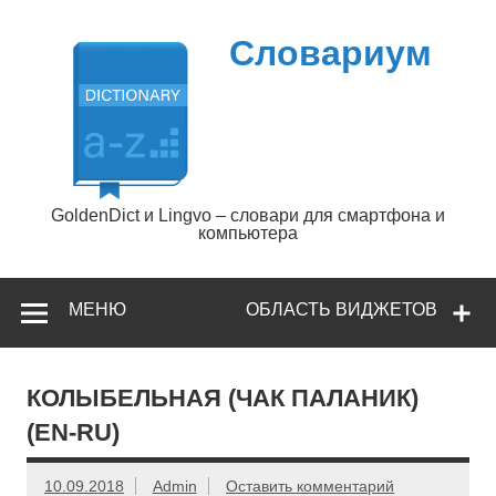
Перейти
к
содержимому
Словариум
GoldenDict и Lingvo – словари для смартфона и
компьютера
МЕНЮ
ОБЛАСТЬ ВИДЖЕТОВ
КОЛЫБЕЛЬНАЯ (ЧАК ПАЛАНИК)
(EN-RU)
10.09.2018
Admin
Оставить комментарий