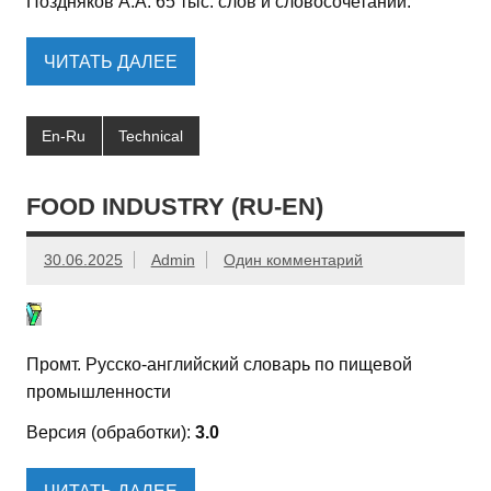
Поздняков А.А. 65 тыс. слов и словосочетаний.
ЧИТАТЬ ДАЛЕЕ
En-Ru
Technical
FOOD INDUSTRY (RU-EN)
30.06.2025
Admin
Один комментарий
Промт. Русско-английский словарь по пищевой
промышленности
Версия (обработки):
3.0