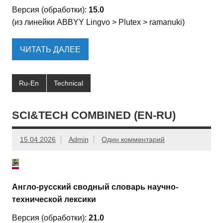
Версия (обработки):
15.0
(из линейки ABBYY Lingvo > Plutex > ramanuki)
ЧИТАТЬ ДАЛЕЕ
Ru-En
Technical
SCI&TECH COMBINED (EN-RU)
15.04.2026
Admin
Один комментарий
Англо-русский сводный словарь научно-
технической лексики
Версия (обработки):
21.0