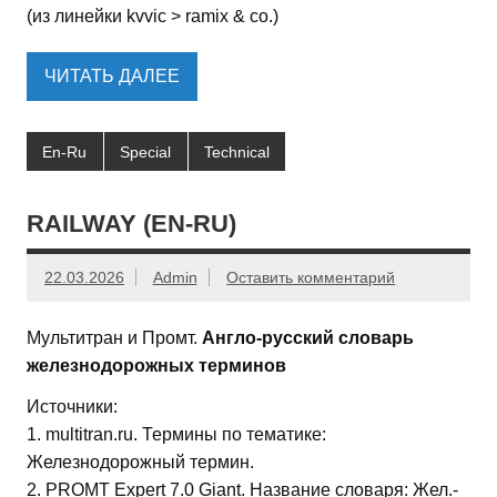
(из линейки kvvic > ramix & co.)
ЧИТАТЬ ДАЛЕЕ
En-Ru
Special
Technical
RAILWAY (EN-RU)
22.03.2026
Admin
Оставить комментарий
Мультитран и Промт.
Англо-русский словарь
железнодорожных терминов
Источники:
1. multitran.ru. Термины по тематике:
Железнодорожный термин.
2. PROMT Expert 7.0 Giant. Название словаря: Жел.-