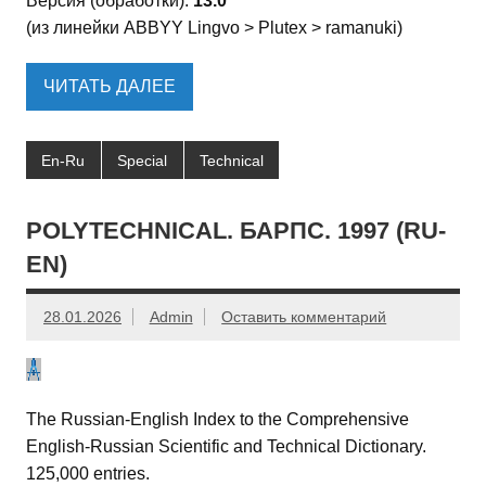
Версия (обработки):
13.0
(из линейки ABBYY Lingvo > Plutex > ramanuki)
ЧИТАТЬ ДАЛЕЕ
En-Ru
Special
Technical
POLYTECHNICAL. БАРПС. 1997 (RU-
EN)
28.01.2026
Admin
Оставить комментарий
The Russian-English Index to the Comprehensive
English-Russian Scientific and Technical Dictionary.
125,000 entries.