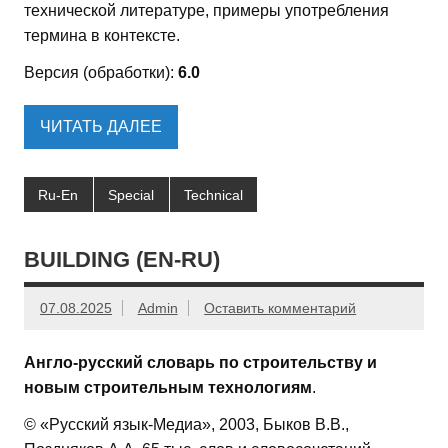
технической литературе, примеры употребления
термина в контексте.
Версия (обработки):
6.0
ЧИТАТЬ ДАЛЕЕ
Ru-En
Special
Technical
BUILDING (EN-RU)
07.08.2025
Admin
Оставить комментарий
Англо-русский словарь по строительству и
новым строительным технологиям
.
© «Русский язык-Медиа», 2003, Быков В.В.,