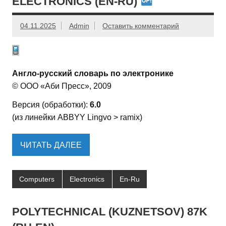
ELECTRONICS (EN-RU)
04.11.2025
Admin
Оставить комментарий
Англо-русский словарь по электронике
© ООО «Аби Пресс», 2009
Версия (обработки):
6.0
(из линейки ABBYY Lingvo > ramix)
ЧИТАТЬ ДАЛЕЕ
Computers
Electronics
En-Ru
POLYTECHNICAL (KUZNETSOV) 87K