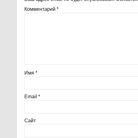
Комментарий
*
Имя
*
Email
*
Сайт