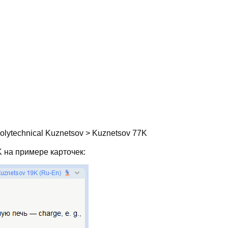
olytechnical Kuznetsov > Kuznetsov 77K
 на примере карточек: