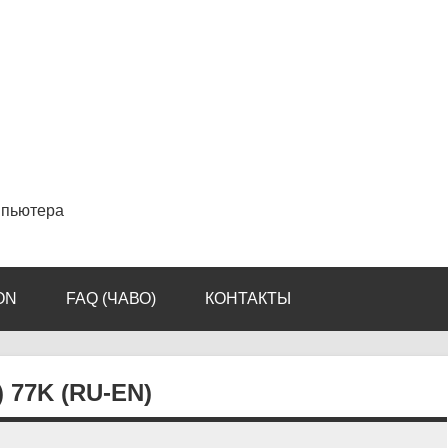
мпьютера
ON
FAQ (ЧАВО)
КОНТАКТЫ
77K (RU-EN)