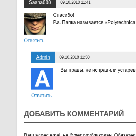
Sasha888
09.10.2018 11:41
Спасибо!
P.s. Папка называется «Polytechnica
Ответить
Admin
09.10.2018 11:50
Вы правы, не исправили устарев
Ответить
ДОБАВИТЬ КОММЕНТАРИЙ
Ваш адрес email не будет опубликован.
Обязател