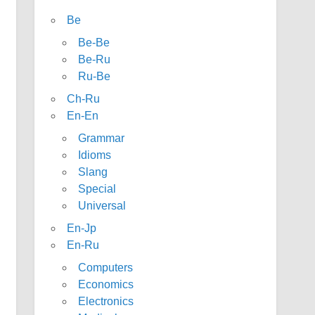
Be
Be-Be
Be-Ru
Ru-Be
Ch-Ru
En-En
Grammar
Idioms
Slang
Special
Universal
En-Jp
En-Ru
Computers
Economics
Electronics