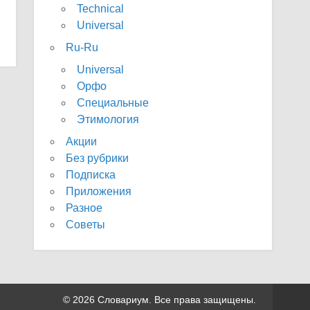
Technical
Universal
Ru-Ru
Universal
Орфо
Специальные
Этимология
Акции
Без рубрики
Подписка
Приложения
Разное
Советы
© 2026 Словариум. Все права защищены.