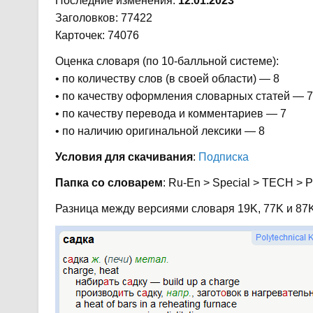
Последние изменения:
12.01.2023
Заголовков: 77422
Карточек: 74076
Оценка словаря (по 10-балльной системе):
• по количеству слов (в своей области) — 8
• по качеству оформления словарных статей — 7
• по качеству перевода и комментариев — 7
• по наличию оригинальной лексики — 8
Условия для скачивания
:
Подписка
Папка со словарем
: Ru-En > Special > TECH > P
Разница между версиями словаря 19K, 77K и 87K