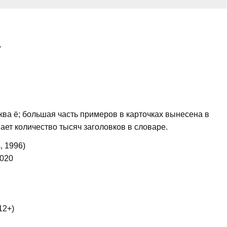
ь
ква ё; большая часть примеров в карточках вынесена в
ает количество тысяч заголовков в словаре.
, 1996)
2020
12+)