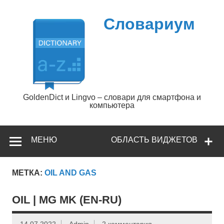
Перейти
к
содержимому
Словариум
GoldenDict и Lingvo – словари для смартфона и
компьютера
МЕНЮ
ОБЛАСТЬ ВИДЖЕТОВ
МЕТКА:
OIL AND GAS
OIL | MG MK (EN-RU)