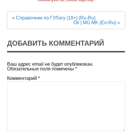
Навигация
« Справочник по ГУЛагу (18+) (Ru-Ru)
по
Oil | MG MK (En-Ru) »
записям
ДОБАВИТЬ КОММЕНТАРИЙ
Ваш адрес email не будет опубликован.
Обязательные поля помечены
*
Комментарий
*