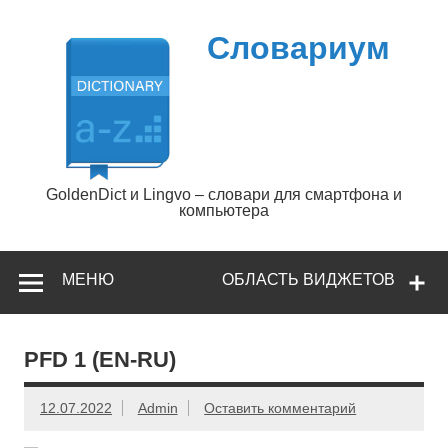
Перейти
к
содержимому
Словариум
GoldenDict и Lingvo – словари для смартфона и
компьютера
МЕНЮ
ОБЛАСТЬ ВИДЖЕТОВ
PFD 1 (EN-RU)
12.07.2022
Admin
Оставить комментарий