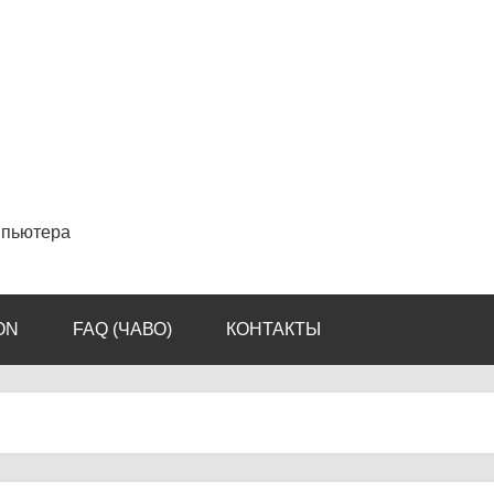
мпьютера
ON
FAQ (ЧАВО)
КОНТАКТЫ