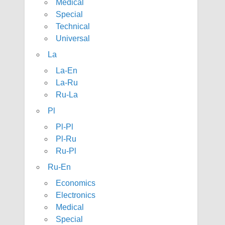
Medical
Special
Technical
Universal
La
La-En
La-Ru
Ru-La
Pl
Pl-Pl
Pl-Ru
Ru-Pl
Ru-En
Economics
Electronics
Medical
Special