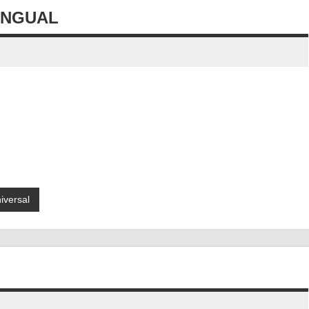
INGUAL
iversal