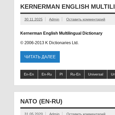
KERNERMAN ENGLISH MULTIL
30.11.2025
Admin
Оставить комментарий
Kernerman English Multilingual Dictionary
© 2006-2013 K Dictionaries Ltd.
ЧИТАТЬ ДАЛЕЕ
En-En
En-Ru
Pl
Ru-En
Universal
Un
NATO (EN-RU)
31.05.2020
Admin
Оставить комментарий