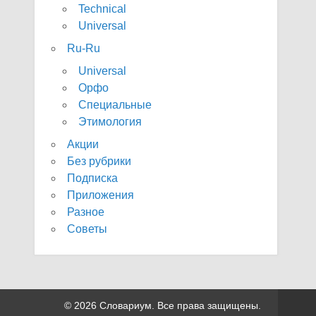
Technical
Universal
Ru-Ru
Universal
Орфо
Специальные
Этимология
Акции
Без рубрики
Подписка
Приложения
Разное
Советы
© 2026 Словариум. Все права защищены.