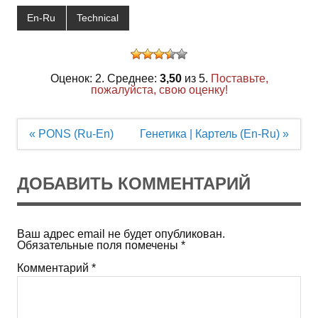
En-Ru
Technical
Оценок: 2. Среднее:
3,50
из 5.
Поставьте,
пожалуйста, свою оценку!
Навигация
« PONS (Ru-En)
Генетика | Картель (En-Ru) »
по
записям
ДОБАВИТЬ КОММЕНТАРИЙ
Ваш адрес email не будет опубликован.
Обязательные поля помечены
*
Комментарий
*