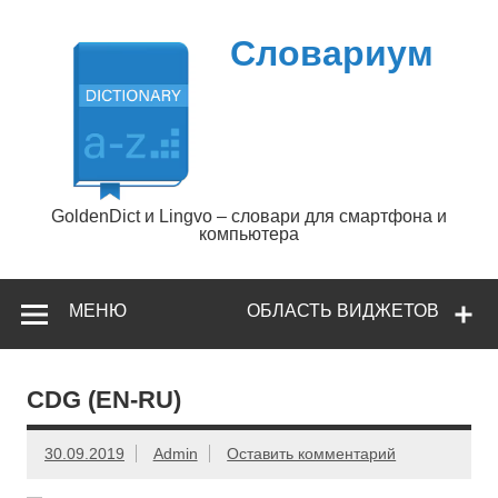
Перейти
к
содержимому
Словариум
GoldenDict и Lingvo – словари для смартфона и
компьютера
МЕНЮ
ОБЛАСТЬ ВИДЖЕТОВ
CDG (EN-RU)
30.09.2019
Admin
Оставить комментарий