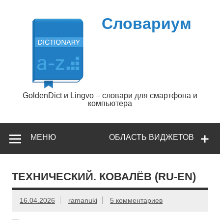
Перейти
к
содержимому
Словариум
GoldenDict и Lingvo – словари для смартфона и
компьютера
МЕНЮ
ОБЛАСТЬ ВИДЖЕТОВ
ТЕХНИЧЕСКИЙ. КОВАЛЁВ (RU-EN)
16.04.2026
ramanuki
5 комментариев