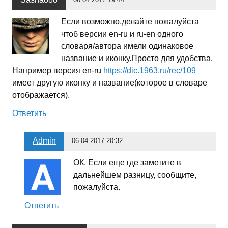
Если возможно,делайте пожалуйста
чтоб версии en-ru и ru-en одного
словаря/автора имели одинаковое
название и иконку.Просто для удобства.
Например версия en-ru
https://dic.1963.ru/rec/109
имеет другую иконку и название(которое в словаре
отображается).
Ответить
Admin
06.04.2017 20:32
ОК. Если еще где заметите в
дальнейшем разницу, сообщите,
пожалуйста.
Ответить