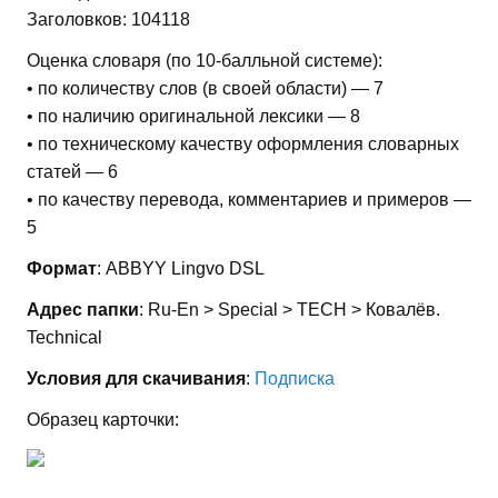
Заголовков: 104118
Оценка словаря (по 10-балльной системе):
• по количеству слов (в своей области) — 7
• по наличию оригинальной лексики — 8
• по техническому качеству оформления словарных
статей — 6
• по качеству перевода, комментариев и примеров —
5
Формат
: ABBYY Lingvo DSL
Адрес папки
: Ru-En > Special > TECH > Ковалёв.
Technical
Условия для скачивания
:
Подписка
Образец карточки: