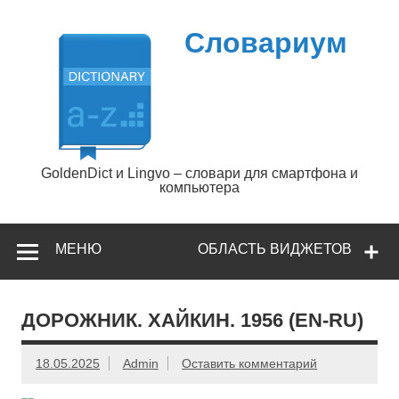
Перейти
к
содержимому
Словариум
GoldenDict и Lingvo – словари для смартфона и
компьютера
МЕНЮ
ОБЛАСТЬ ВИДЖЕТОВ
ДОРОЖНИК. ХАЙКИН. 1956 (EN-RU)
18.05.2025
Admin
Оставить комментарий