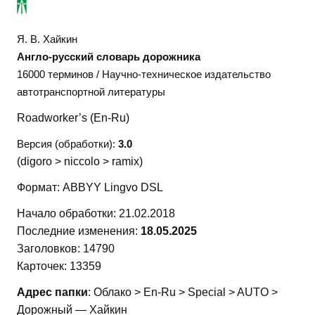
Я. В. Хайкин
Англо-русский словарь дорожника
16000 терминов / Научно-техническое издательство
автотранспортной литературы
Roadworker’s (En-Ru)
Версия (обработки):
3.0
(digoro > niccolo > ramix)
Формат: ABBYY Lingvo DSL
Начало обработки: 21.02.2018
Последние изменения:
18.05.2025
Заголовков: 14790
Карточек: 13359
Адрес папки
: Облако > En-Ru > Special > AUTO >
Дорожный — Хайкин