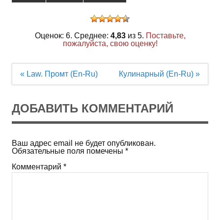
Оценок: 6. Среднее:
4,83
из 5.
Поставьте,
пожалуйста, свою оценку!
Навигация
« Law. Промт (En-Ru)
Кулинарный (En-Ru) »
по
записям
ДОБАВИТЬ КОММЕНТАРИЙ
Ваш адрес email не будет опубликован.
Обязательные поля помечены
*
Комментарий
*