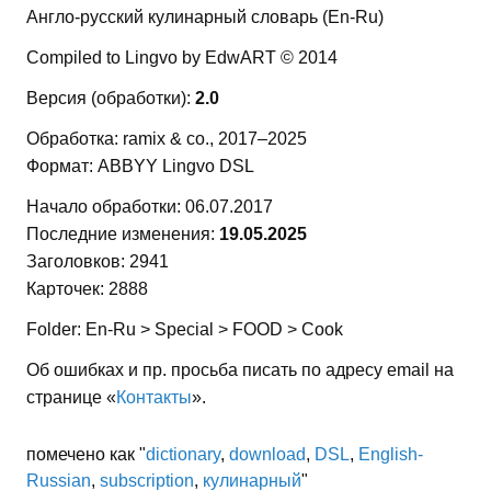
Англо-русский кулинарный словарь (En-Ru)
Compiled to Lingvo by EdwART © 2014
Версия (обработки):
2.0
Обработка: ramix & co., 2017–2025
Формат: ABBYY Lingvo DSL
Начало обработки: 06.07.2017
Последние изменения:
19.05.2025
Заголовков: 2941
Карточек: 2888
Folder: En-Ru > Special > FOOD > Cook
Об ошибках и пр. просьба писать по адресу email на
странице «
Контакты
».
помечено как "
dictionary
,
download
,
DSL
,
English-
Russian
,
subscription
,
кулинарный
"