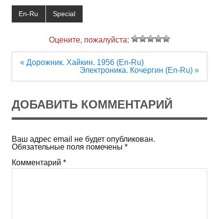
En-Ru
Special
Оцените, пожалуйста:
Навигация
« Дорожник. Хайкин. 1956 (En-Ru)
по
Электроника. Кочергин (En-Ru) »
записям
ДОБАВИТЬ КОММЕНТАРИЙ
Ваш адрес email не будет опубликован.
Обязательные поля помечены
*
Комментарий
*