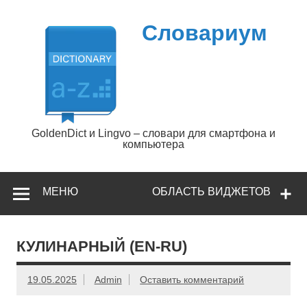
Перейти
к
содержимому
Словариум
GoldenDict и Lingvo – словари для смартфона и
компьютера
МЕНЮ
ОБЛАСТЬ ВИДЖЕТОВ
КУЛИНАРНЫЙ (EN-RU)
19.05.2025
Admin
Оставить комментарий