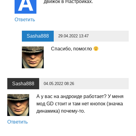
движок в Настройках.
Ответить
Sasha888
29.04.2022 13:47
Спасибо, помогло
Sasha888
04.05.2022 08:26
А у вас на андроиде работает? У меня
мод GD стоит и там нет кнопок (значка
динамика) почему-то.
Ответить