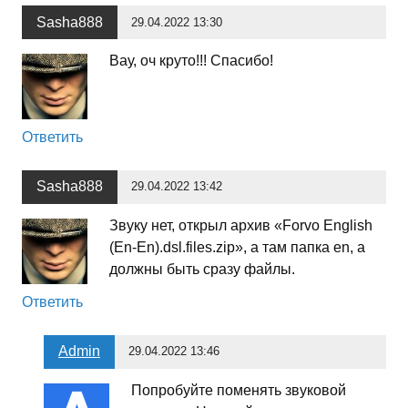
Sasha888
29.04.2022 13:30
Вау, оч круто!!! Спасибо!
Ответить
Sasha888
29.04.2022 13:42
Звуку нет, открыл архив «Forvo English
(En-En).dsl.files.zip», а там папка en, а
должны быть сразу файлы.
Ответить
Admin
29.04.2022 13:46
Попробуйте поменять звуковой