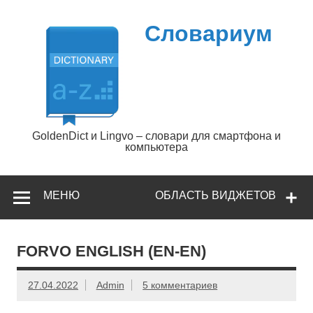
Перейти
к
содержимому
Словариум
GoldenDict и Lingvo – словари для смартфона и
компьютера
МЕНЮ
ОБЛАСТЬ ВИДЖЕТОВ
FORVO ENGLISH (EN-EN)
27.04.2022
Admin
5 комментариев