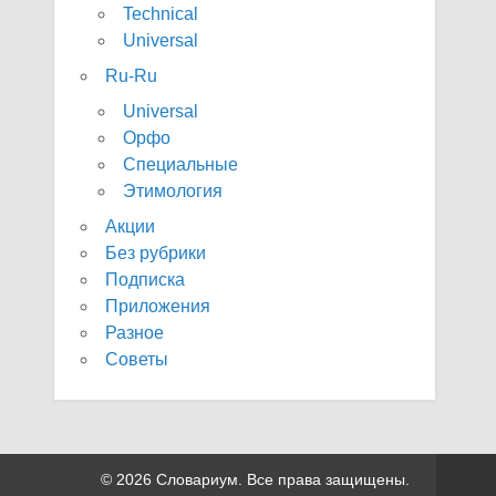
Technical
Universal
Ru-Ru
Universal
Орфо
Специальные
Этимология
Акции
Без рубрики
Подписка
Приложения
Разное
Советы
© 2026 Словариум. Все права защищены.