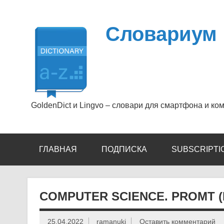
Перейти
к
содержимому
Словариум
GoldenDict и Lingvo – словари для смартфона и ко
ГЛАВНАЯ
ПОДПИСКА
SUBSCRIPTI
COMPUTER SCIENCE. PROMT (
25.04.2022
ramanuki
Оставить комментарий