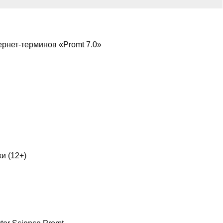
рнет-терминов «Promt 7.0»
и (12+)