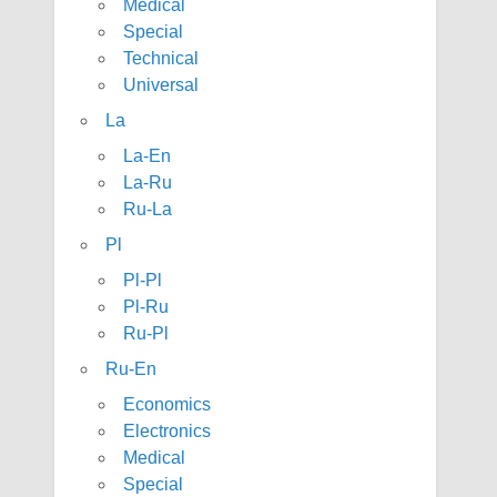
Medical
Special
Technical
Universal
La
La-En
La-Ru
Ru-La
Pl
Pl-Pl
Pl-Ru
Ru-Pl
Ru-En
Economics
Electronics
Medical
Special