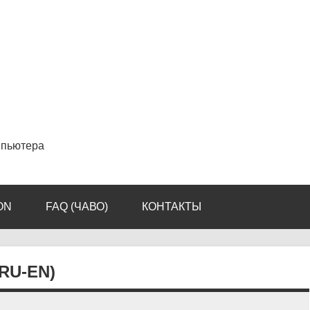
мпьютера
ON
FAQ (ЧАВО)
КОНТАКТЫ
RU-EN)