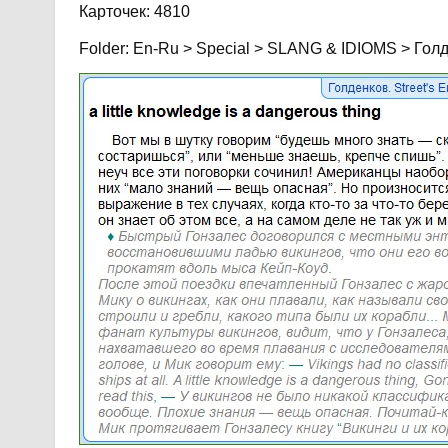
Карточек: 4810
Folder: En-Ru > Special > SLANG & IDIOMS > Голде