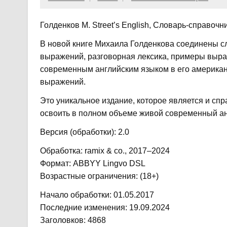
Голденков М. Street’s English, Словарь-справочни
В новой книге Михаила Голденкова соединены с
выражений, разговорная лексика, примеры выраж
современным английским языком в его американ
выражений.
Это уникальное издание, которое является и спр
освоить в полном объеме живой современный ан
Версия (обработки): 2.0
Обработка: ramix & co., 2017–2024
Формат: ABBYY Lingvo DSL
Возрастные ограничения: (18+)
Начало обработки: 01.05.2017
Последние изменения: 19.09.2024
Заголовков: 4868