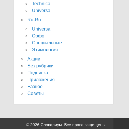
Technical
Universal
Ru-Ru
Universal
Орфо
Специальные
Этимология
Акции
Без рубрики
Подписка
Приложения
Разное
Советы
© 2026 Словариум. Все права защищены.