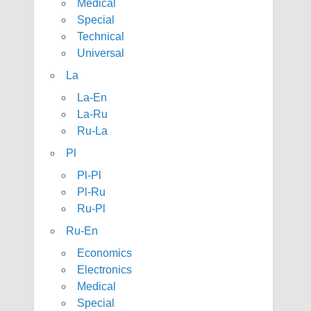
Medical
Special
Technical
Universal
La
La-En
La-Ru
Ru-La
Pl
Pl-Pl
Pl-Ru
Ru-Pl
Ru-En
Economics
Electronics
Medical
Special