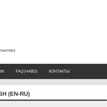
мпьютера
ON
FAQ (ЧАВО)
КОНТАКТЫ
H (EN-RU)