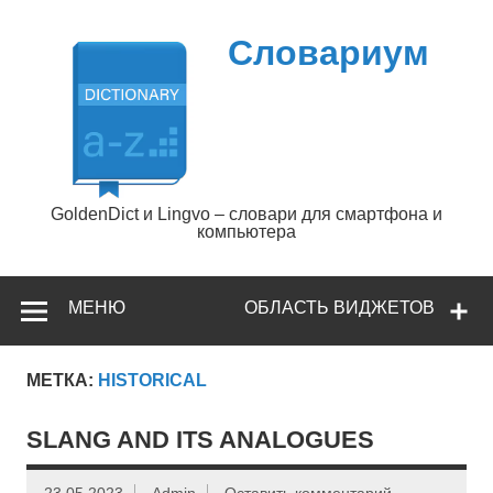
Перейти
к
содержимому
Словариум
GoldenDict и Lingvo – словари для смартфона и
компьютера
МЕНЮ
ОБЛАСТЬ ВИДЖЕТОВ
МЕТКА:
HISTORICAL
SLANG AND ITS ANALOGUES