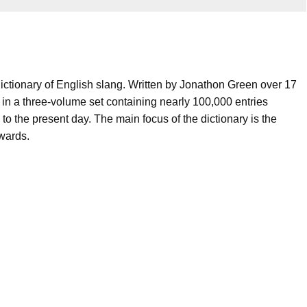
 dictionary of English slang. Written by Jonathon Green over 17
 in a three-volume set containing nearly 100,000 entries
o the present day. The main focus of the dictionary is the
wards.