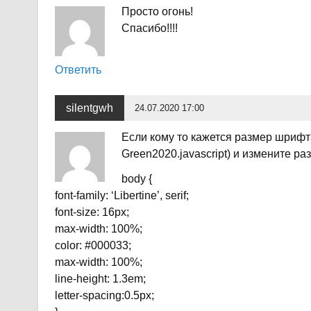
Просто огонь!
Спасибо!!!!
Ответить
silentgwh
24.07.2020 17:00
Если кому то кажется размер шрифта
Green2020.javascript) и измените ра
body {
font-family: ‘Libertine’, serif;
font-size: 16px;
max-width: 100%;
color: #000033;
max-width: 100%;
line-height: 1.3em;
letter-spacing:0.5px;