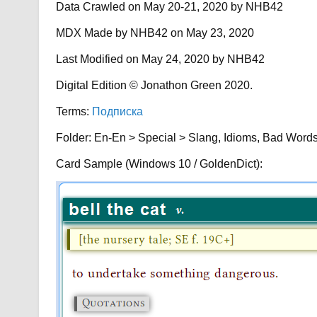
Data Crawled on May 20-21, 2020 by NHB42
MDX Made by NHB42 on May 23, 2020
Last Modified on May 24, 2020 by NHB42
Digital Edition © Jonathon Green 2020.
Terms:
Подписка
Folder: En-En > Special > Slang, Idioms, Bad Wor
Card Sample (Windows 10 / GoldenDict):