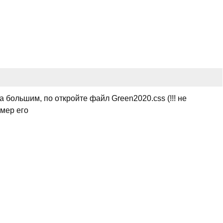
 большим, по откройте файл Green2020.css (!!! не
змер его