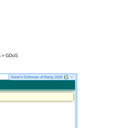
ds > GDoS