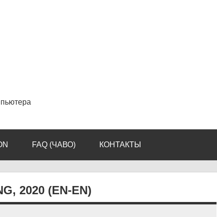
мпьютера
ON
FAQ (ЧАВО)
КОНТАКТЫ
, 2020 (EN-EN)