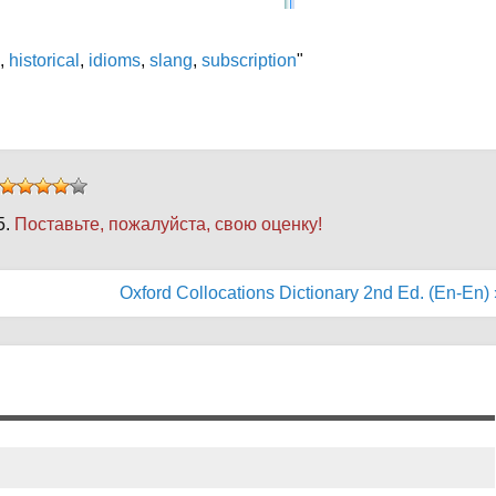
,
historical
,
idioms
,
slang
,
subscription
"
5.
Поставьте, пожалуйста, свою оценку!
Oxford Collocations Dictionary 2nd Ed. (En-En) 