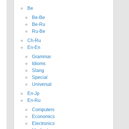
Be
Be-Be
Be-Ru
Ru-Be
Ch-Ru
En-En
Grammar
Idioms
Slang
Special
Universal
En-Jp
En-Ru
Computers
Economics
Electronics