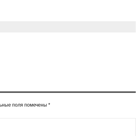
ьные поля помечены
*