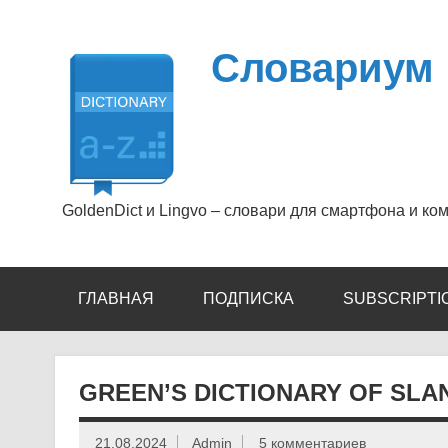
Перейти
к
содержимому
Словариум
GoldenDict и Lingvo – словари для смартфона и ко
ГЛАВНАЯ
ПОДПИСКА
SUBSCRIPTI
GREEN’S DICTIONARY OF SLAN
21.08.2024
Admin
5 комментариев