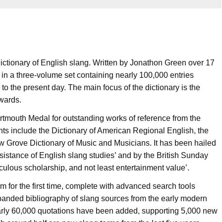
 dictionary of English slang. Written by Jonathon Green over 17
 in a three-volume set containing nearly 100,000 entries
o the present day. The main focus of the dictionary is the
wards.
artmouth Medal for outstanding works of reference from the
nts include the Dictionary of American Regional English, the
w Grove Dictionary of Music and Musicians. It has been hailed
istance of English slang studies’ and by the British Sunday
ulous scholarship, and not least entertainment value’.
m for the first time, complete with advanced search tools
xpanded bibliography of slang sources from the early modern
nearly 60,000 quotations have been added, supporting 5,000 new