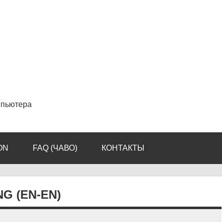
мпьютера
ON
FAQ (ЧАВО)
КОНТАКТЫ
G (EN-EN)