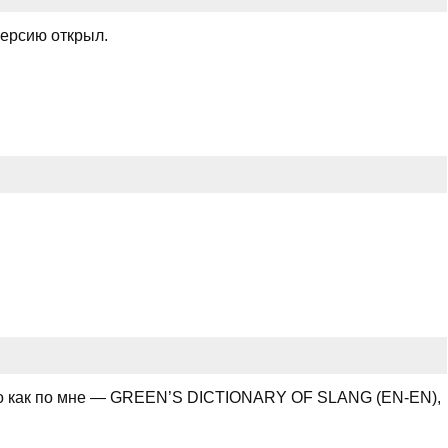
версию открыл.
, но как по мне — GREEN’S DICTIONARY OF SLANG (EN-EN),