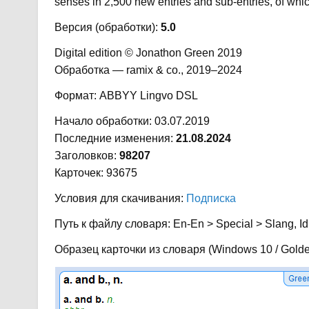
senses in 2,500 new entries and sub-entries, of whic
Версия (обработки):
5.0
Digital edition © Jonathon Green 2019
Обработка — ramix & co., 2019–2024
Формат: ABBYY Lingvo DSL
Начало обработки: 03.07.2019
Последние изменения:
21.08.2024
Заголовков:
98207
Карточек: 93675
Условия для скачивания:
Подписка
Путь к файлу словаря: En-En > Special > Slang, 
Образец карточки из словаря (Windows 10 / Golde