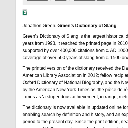
Jonathon Green.
Green’s Dictionary of Slang
Green’s Dictionary of Slang is the largest historical
years from 1993, it reached the printed page in 2010
supported by over 400,000 citations from c. AD 1000 t
coverage of over 500 years of slang from c. 1500 on
The printed version of the dictionary received the D
American Library Association in 2012; fellow recipie
Oxford Dictionary of National Biography, and the Ne
by the American New York Times as ‘the pièce de rés
Times as ‘a stupendous achievement, in range, metic
The dictionary is now available in updated online for
enabling search by definition and history, and an e
period to the present day. Since the print edition, 