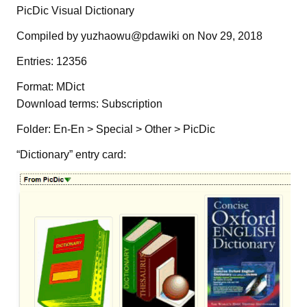
PicDic Visual Dictionary
Compiled by yuzhaowu@pdawiki on Nov 29, 2018
Entries: 12356
Format: MDict
Download terms: Subscription
Folder: En-En > Special > Other > PicDic
“Dictionary” entry card: