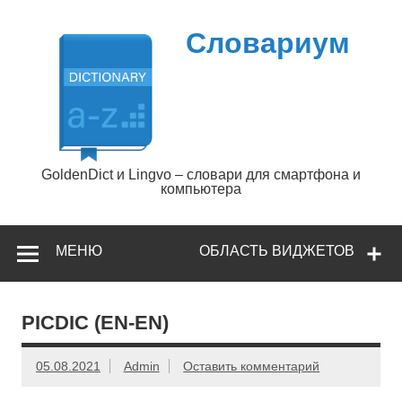
Перейти
к
содержимому
Словариум
GoldenDict и Lingvo – словари для смартфона и
компьютера
МЕНЮ
ОБЛАСТЬ ВИДЖЕТОВ
PICDIC (EN-EN)
05.08.2021
Admin
Оставить комментарий