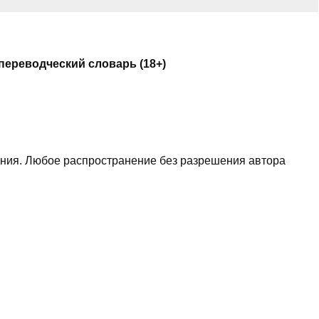
ереводческий словарь (18+)
ания. Любое распространение без разрешения автора