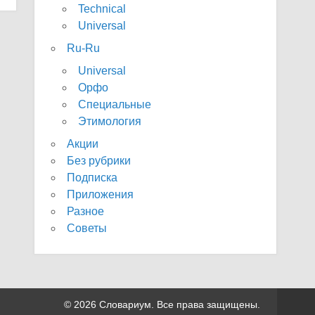
Technical
Universal
Ru-Ru
Universal
Орфо
Специальные
Этимология
Акции
Без рубрики
Подписка
Приложения
Разное
Советы
© 2026 Словариум. Все права защищены.