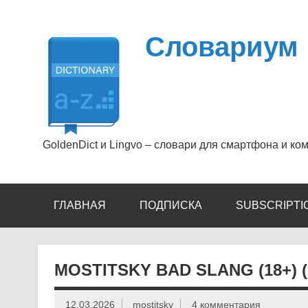
Перейти
к
содержимому
Словариум
GoldenDict и Lingvo – словари для смартфона и ко
ГЛАВНАЯ
ПОДПИСКА
SUBSCRIPTI
MOSTITSKY BAD SLANG (18+) (
12.03.2026
mostitsky
4 комментария