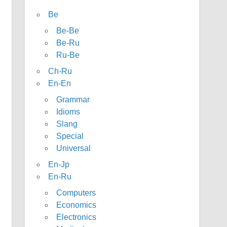
Be
Be-Be
Be-Ru
Ru-Be
Ch-Ru
En-En
Grammar
Idioms
Slang
Special
Universal
En-Jp
En-Ru
Computers
Economics
Electronics