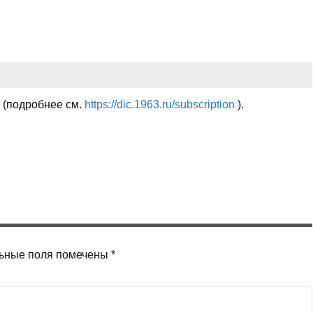
й (подробнее см.
https://dic.1963.ru/subscription
).
ьные поля помечены
*