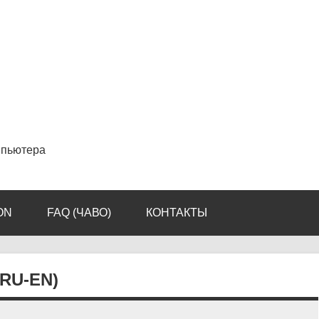
мпьютера
ON
FAQ (ЧАВО)
КОНТАКТЫ
RU-EN)