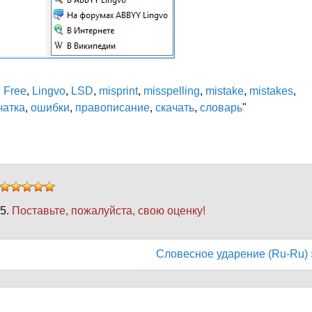
,
Free
,
Lingvo
,
LSD
,
misprint
,
misspelling
,
mistake
,
mistakes
,
чатка
,
ошибки
,
правописание
,
скачать
,
словарь
"
 5.
Поставьте, пожалуйста, свою оценку!
Словесное ударение (Ru-Ru) 