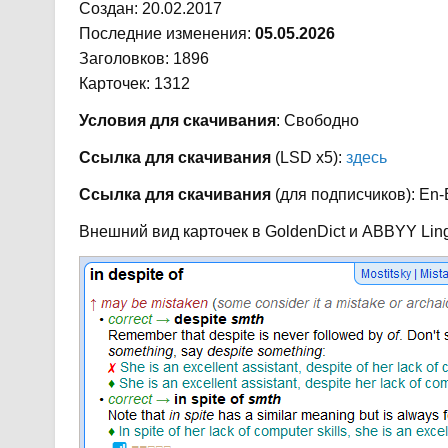
Создан: 20.02.2017
Последние изменения:
05.05.2026
Заголовков: 1896
Карточек: 1312
Условия для скачивания
: Свободно
Ссылка для скачивания
(LSD x5):
здесь
Ссылка для скачивания
(для подписчиков): En-E
Внешний вид карточек в GoldenDict и ABBYY Ling