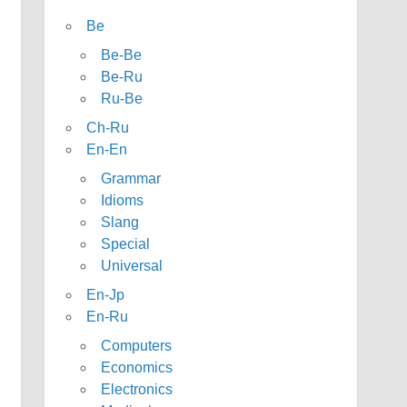
Be
Be-Be
Be-Ru
Ru-Be
Ch-Ru
En-En
Grammar
Idioms
Slang
Special
Universal
En-Jp
En-Ru
Computers
Economics
Electronics