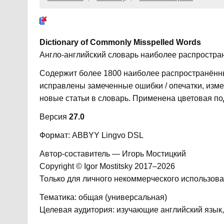
Dictionary of Commonly Misspelled Words
Англо-английский словарь наиболее распростр
Содержит более 1800 наиболее распространённы
исправлены замеченные ошибки / опечатки, изм
новые статьи в словарь. Применена цветовая по
Версия
27.0
Формат: ABBYY Lingvo DSL
Автор-составитель — Игорь Мостицкий
Copyright © Igor Mostitsky 2017–2026
Только для личного некоммерческого использова
Тематика: общая (универсальная)
Целевая аудитория: изучающие английский язык