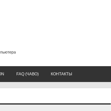
мпьютера
ON
FAQ (ЧАВО)
КОНТАКТЫ