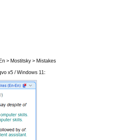
n > Mostitsky > Mistakes
vo x5 / Windows 11: