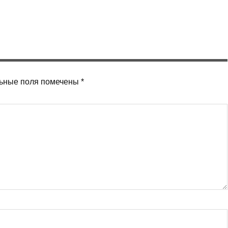
ьные поля помечены
*