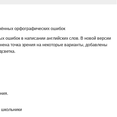
анённых орфографических ошибок
х ошибок в написании английских слов. В новой версии
енена точка зрения на некоторые варианты, добавлены
дсветка.
ния.
, школьники