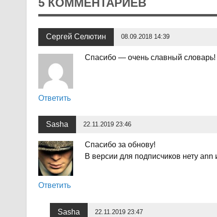
5 КОММЕНТАРИЕВ
Сергей Селютин
08.09.2018 14:39
Спасибо — очень славный словарь!
Ответить
Sasha
22.11.2019 23:46
Спасибо за обнову!
В версии для подписчиков нету ann 
Ответить
Sasha
22.11.2019 23:47