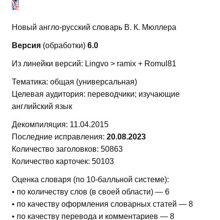
Новый англо-русский словарь В. К. Мюллера
Версия
(обработки)
6.0
Из линейки версий: Lingvo > ramix + Romul81
Тематика: общая (универсальная)
Целевая аудитория: переводчики; изучающие
английский язык
Декомпиляция: 11.04.2015
Последние исправления:
20.08.2023
Количество заголовков: 50863
Количество карточек: 50103
Оценка словаря (по 10-балльной системе):
• по количеству слов (в своей области) — 6
• по качеству оформления словарных статей — 8
• по качеству перевода и комментариев — 8