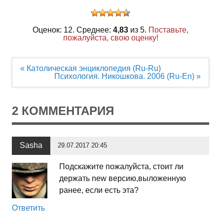
Оценок: 12. Среднее:
4,83
из 5.
Поставьте,
пожалуйста, свою оценку!
Навигация
« Католическая энциклопедия (Ru-Ru)
по
Психология. Никошкова. 2006 (Ru-En) »
записям
2 КОММЕНТАРИЯ
Sasha
29.07.2017 20:45
Подскажите пожалуйста, стоит ли
держать new версию,выложенную
ранее, если есть эта?
Ответить