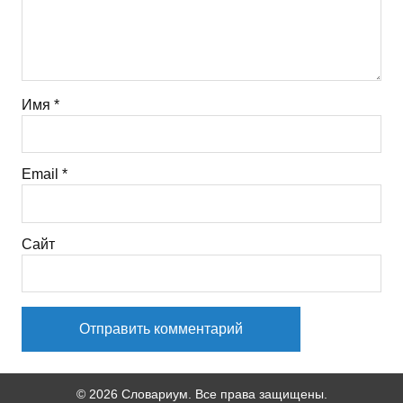
Имя
*
Email
*
Сайт
© 2026 Словариум. Все права защищены.