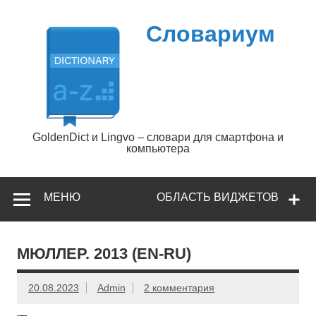
Перейти
к
содержимому
Словариум
GoldenDict и Lingvo – словари для смартфона и
компьютера
МЕНЮ
ОБЛАСТЬ ВИДЖЕТОВ
МЮЛЛЕР. 2013 (EN-RU)
20.08.2023
Admin
2 комментария