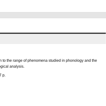
ion to the range of phenomena studied in phonology and the
gical analysis.
7 p.