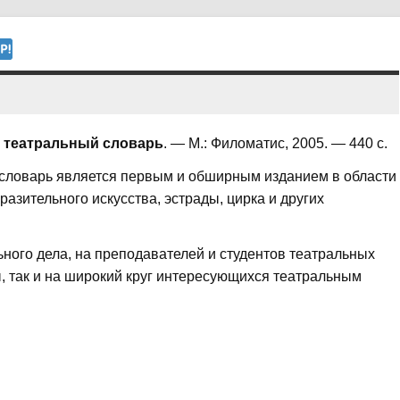
й театральный словарь
. — М.: Филоматис, 2005. — 440 с.
й словарь является первым и обширным изданием в области
бразительного искусства, эстрады, цирка и других
ьного дела, на преподавателей и студентов театральных
, так и на широкий круг интересующихся театральным