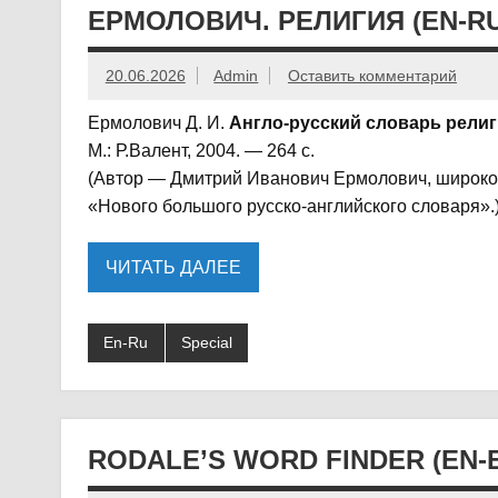
ЕРМОЛОВИЧ. РЕЛИГИЯ (EN-R
20.06.2026
Admin
Оставить комментарий
Ермолович Д. И.
Англо-русский словарь рели
М.: Р.Валент, 2004. — 264 с.
(Автор — Дмитрий Иванович Ермолович, широко 
«Нового большого русско-английского словаря».
ЧИТАТЬ ДАЛЕЕ
En-Ru
Special
RODALE’S WORD FINDER (EN-