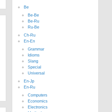
Be
Be-Be
Be-Ru
Ru-Be
Ch-Ru
En-En
Grammar
Idioms
Slang
Special
Universal
En-Jp
En-Ru
Computers
Economics
Electronics