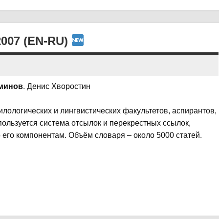
007 (EN-RU)
рминов
. Денис Хворостин
илологических и лингвистических факультетов, аспирантов,
пользуется система отсылок и перекрестных ссылок,
его компонентам. Объём словаря – около 5000 статей.