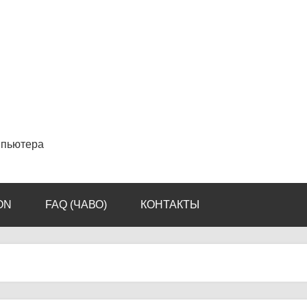
мпьютера
ON
FAQ (ЧАВО)
КОНТАКТЫ