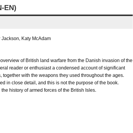
N-EN)
sy Jackson, Katy McAdam
n overview of British land warfare from the Danish invasion of the
eneral reader or enthusiast a condensed account of significant
s, together with the weapons they used throughout the ages.
d in close detail, and this is not the purpose of the book.
 the history of armed forces of the British Isles.