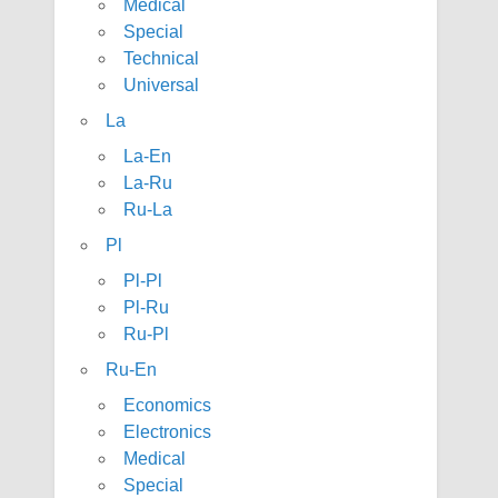
Medical
Special
Technical
Universal
La
La-En
La-Ru
Ru-La
Pl
Pl-Pl
Pl-Ru
Ru-Pl
Ru-En
Economics
Electronics
Medical
Special