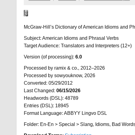
McGraw-Hill’s Dictionary of American Idioms and Ph
Subject: American Idioms and Phrasal Verbs
Target Audience: Translators and Interpreters (12+)
Version (of processing):
6.0
Processed by ramix & co., 2012–2026
Processed by sowyouknow, 2026
Converted: 05/29/2012
Last Changed:
06/15/2026
Headwords (DSL): 48789
Entries (DSL): 18945
Format Language: ABBYY Lingvo DSL
Folder: En-En > Special > Slang, Idioms, Bad Word