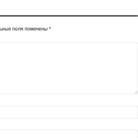
ьные поля помечены
*