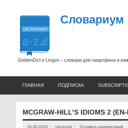
Перейти
к
содержимому
Словариум
GoldenDict и Lingvo – словари для смартфона и ко
ГЛАВНАЯ
ПОДПИСКА
SUBSCRIPTI
MCGRAW-HILL’S IDIOMS 2 (EN
16.06.2026
ramanuki
Оставить комментарий