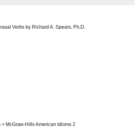
rasal Verbs by Richard A. Spears, Ph.D.
s > McGraw-Hills American Idioms 2