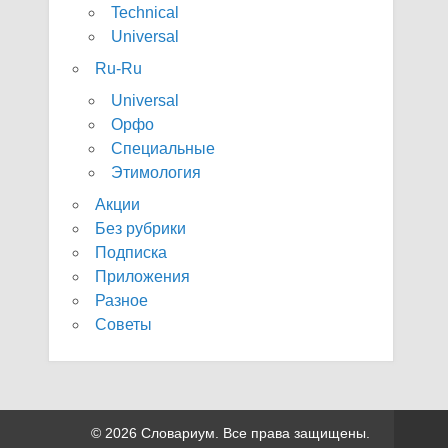
Technical
Universal
Ru-Ru
Universal
Орфо
Специальные
Этимология
Акции
Без рубрики
Подписка
Приложения
Разное
Советы
© 2026 Словариум. Все права защищены.