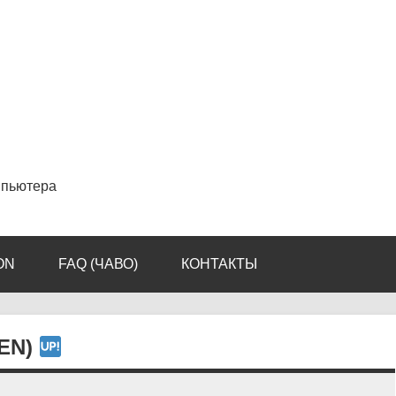
мпьютера
ON
FAQ (ЧАВО)
КОНТАКТЫ
-EN)