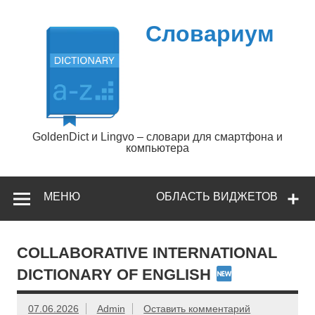
Перейти
к
содержимому
Словариум
GoldenDict и Lingvo – словари для смартфона и
компьютера
МЕНЮ
ОБЛАСТЬ ВИДЖЕТОВ
COLLABORATIVE INTERNATIONAL
DICTIONARY OF ENGLISH
07.06.2026
Admin
Оставить комментарий