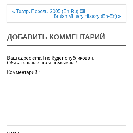
Навигация
« Театр. Перель. 2005 (En-Ru)
по
British Military History (En-En) »
записям
ДОБАВИТЬ КОММЕНТАРИЙ
Ваш адрес email не будет опубликован.
Обязательные поля помечены
*
Комментарий
*