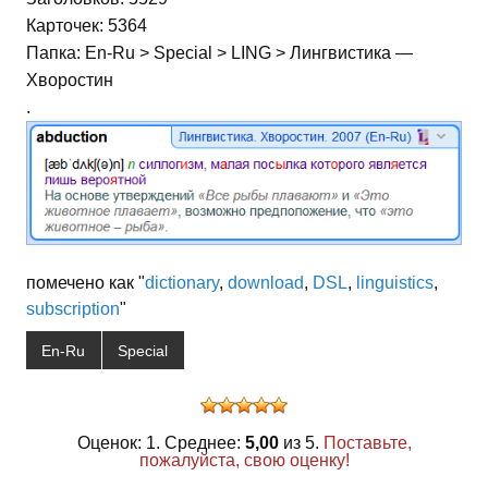
Карточек: 5364
Папка: En-Ru > Special > LING > Лингвистика —
Хворостин
.
помечено как "
dictionary
,
download
,
DSL
,
linguistics
,
subscription
"
En-Ru
Special
Оценок: 1. Среднее:
5,00
из 5.
Поставьте,
пожалуйста, свою оценку!