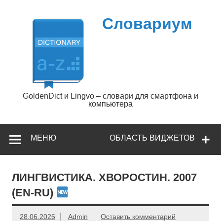
Перейти
к
содержимому
Словариум
GoldenDict и Lingvo – словари для смартфона и
компьютера
МЕНЮ
ОБЛАСТЬ ВИДЖЕТОВ
ЛИНГВИСТИКА. ХВОРОСТИН. 2007
(EN-RU)
28.06.2026
Admin
Оставить комментарий