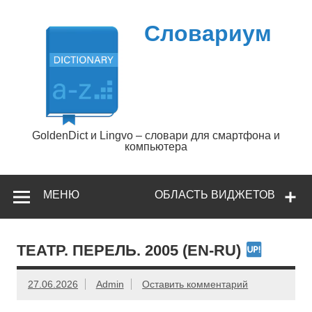
Перейти
к
содержимому
Словариум
GoldenDict и Lingvo – словари для смартфона и
компьютера
МЕНЮ
ОБЛАСТЬ ВИДЖЕТОВ
ТЕАТР. ПЕРЕЛЬ. 2005 (EN-RU)
27.06.2026
Admin
Оставить комментарий