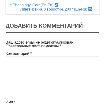
Навигация
« Phonology. Carr (En-En)
по
Лингвистика. Хворостин. 2007 (En-Ru)
»
записям
ДОБАВИТЬ КОММЕНТАРИЙ
Ваш адрес email не будет опубликован.
Обязательные поля помечены
*
Комментарий
*
Имя
*