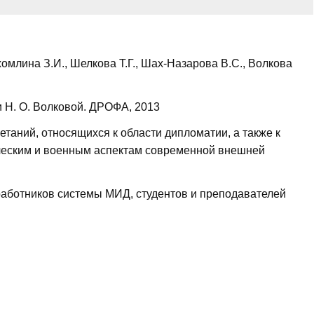
хомлина З.И., Шелкова Т.Г., Шах-Назарова В.С., Волкова
и Н. О. Волковой. ДРОФА, 2013
етаний, относящихся к области дипломатии, а также к
ческим и военным аспектам современной внешней
работников системы МИД, студентов и преподавателей