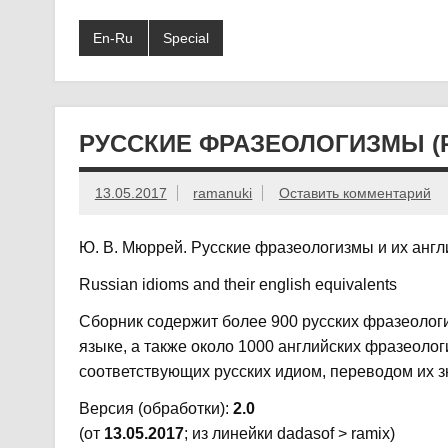
En-Ru
Special
РУССКИЕ ФРАЗЕОЛОГИЗМЫ (R
13.05.2017
ramanuki
Оставить комментарий
Ю. В. Мюррей. Русские фразеологизмы и их англ
Russian idioms and their english equivalents
Сборник содержит более 900 русских фразеолог
языке, а также около 1000 английских фразеолог
соответствующих русских идиом, переводом их з
Версия (обработки):
2.0
(от
13.05.2017
; из линейки dadasof > ramix)