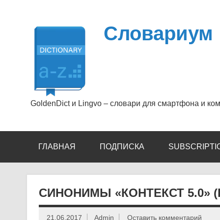
Перейти
к
содержимому
Словариум
GoldenDict и Lingvo – словари для смартфона и ко
ГЛАВНАЯ
ПОДПИСКА
SUBSCRIPTI
СИНОНИМЫ «КОНТЕКСТ 5.0» (
21.06.2017
Admin
Оставить комментарий