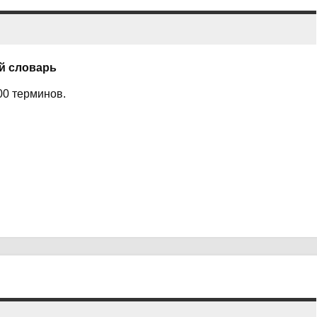
ой словарь
00 терминов.