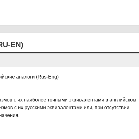
U-EN)
ийские аналоги (Rus-Eng)
измов с их наиболее точными эквивалентами в английском
измов с их русскими эквивалентами или, при отсутствии
начения.