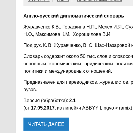
Англо-русский дипломатический словарь
Журавченко К.В., Гераскина Н.П., Мелех И.Я., Су
Н.О., Максимова К.М., Хорошилова В.И.
Под рук. К. В. Журавченко, В. С. Шах-Назаровой 
Словарь содержит около 50 тыс. слов и словосоч
основным экономическим, юридическим, полити
политики и международных отношений.
Предназначен для переводчиков, журналистов, 
вузов.
Версия (обработки):
2.1
(от
17.05.2017
, из линейки ABBYY Lingvo > ramix)
ЧИТАТЬ ДАЛЕЕ