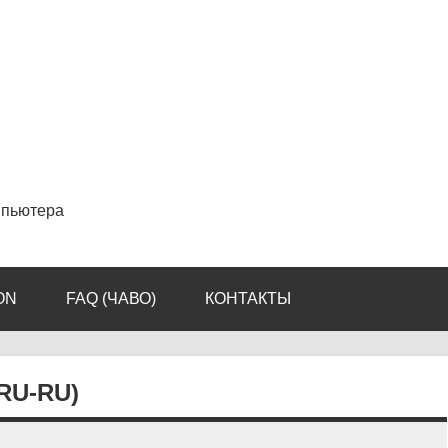
мпьютера
ON
FAQ (ЧАВО)
КОНТАКТЫ
RU-RU)