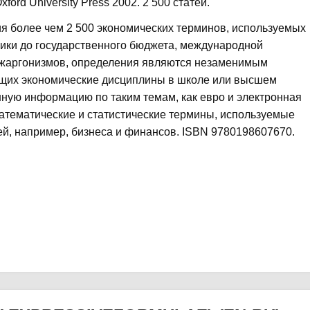
Oxford University Press 2002. 2 500 статей.
я более чем 2 500 экономических терминов, используемых
мики до государственного бюджета, международной
е жаргонизмов, определения являются незаменимым
щих экономические дисциплины в школе или высшем
ную информацию по таким темам, как евро и электронная
математические и статистические термины, используемые
ей, например, бизнеса и финансов. ISBN 9780198607670.