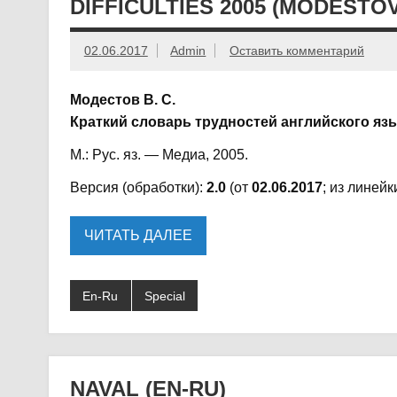
DIFFICULTIES 2005 (MODESTO
02.06.2017
Admin
Оставить комментарий
Модестов В. С.
Краткий словарь трудностей английского язык
М.: Рус. яз. — Медиа, 2005.
Версия (обработки):
2.0
(от
02.06.2017
; из линейк
ЧИТАТЬ ДАЛЕЕ
En-Ru
Special
NAVAL (EN-RU)