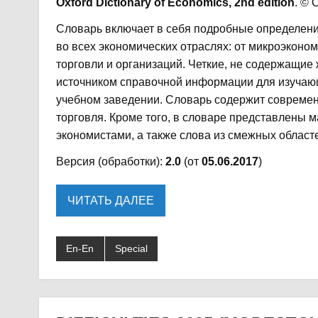
Oxford Dictionary of Economics, 2nd edition
. © 
Словарь включает в себя подробные определени
во всех экономических отраслях: от микроэконо
торговли и организаций. Четкие, не содержащи
источником справочной информации для изучаю
учебном заведении. Словарь содержит современ
торговля. Кроме того, в словаре представлены 
экономистами, а также слова из смежных област
Версия (обработки):
2.0
(от
05.06.2017
)
ЧИТАТЬ ДАЛЕЕ
En-En
Special