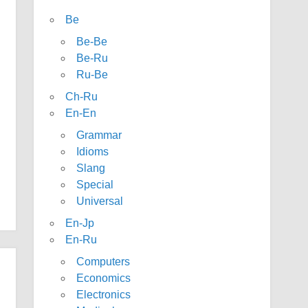
Be
Be-Be
Be-Ru
Ru-Be
Ch-Ru
En-En
Grammar
Idioms
Slang
Special
Universal
En-Jp
En-Ru
Computers
Economics
Electronics