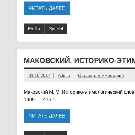
ЧИТАТЬ ДАЛЕЕ
En-Ru
Special
МАКОВСКИЙ. ИСТОРИКО-ЭТИМ
31.10.2017
Admin
Оставить комментарий
Маковский М. М. Историко-этимологический слова
1999. — 416 с.
ЧИТАТЬ ДАЛЕЕ