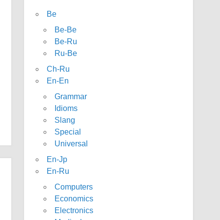
Be
Be-Be
Be-Ru
Ru-Be
Ch-Ru
En-En
Grammar
Idioms
Slang
Special
Universal
En-Jp
En-Ru
Computers
Economics
Electronics