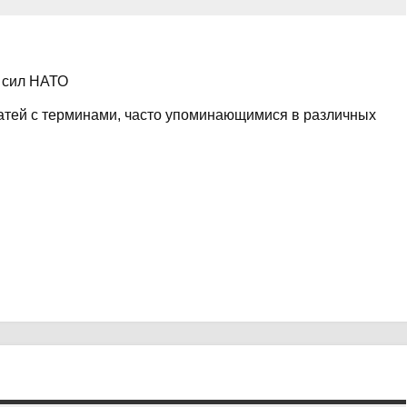
 сил НАТО
атей с терминами, часто упоминающимися в различных