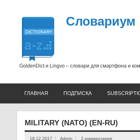
Перейти
к
содержимому
Словариум
GoldenDict и Lingvo – словари для смартфона и ко
ГЛАВНАЯ
ПОДПИСКА
SUBSCRIPTI
MILITARY (NATO) (EN-RU)
18.12.2017
Admin
2 комментария