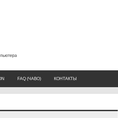
мпьютера
ON
FAQ (ЧАВО)
КОНТАКТЫ