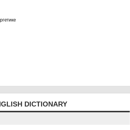
ргетике
GLISH DICTIONARY